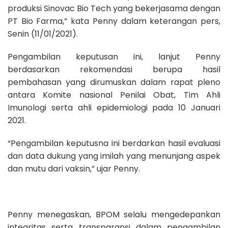
produksi Sinovac Bio Tech yang bekerjasama dengan
PT Bio Farma,” kata Penny dalam keterangan pers,
Senin (11/01/2021).
Pengambilan keputusan ini, lanjut Penny
berdasarkan rekomendasi berupa hasil
pembahasan yang dirumuskan dalam rapat pleno
antara Komite nasional Penilai Obat, Tim Ahli
Imunologi serta ahli epidemiologi pada 10 Januari
2021.
“Pengambilan keputusna ini berdarkan hasil evaluasi
dan data dukung yang imilah yang menunjang aspek
dan mutu dari vaksin,” ujar Penny.
Penny menegaskan, BPOM selalu mengedepankan
integritas serta transparansi dalam pengambilan