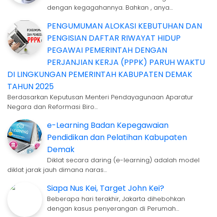
dengan kegagahannya. Bahkan , anya…
PENGUMUMAN ALOKASI KEBUTUHAN DAN
PENGISIAN DAFTAR RIWAYAT HIDUP
PEGAWAI PEMERINTAH DENGAN
PERJANJIAN KERJA (PPPK) PARUH WAKTU
DI LINGKUNGAN PEMERINTAH KABUPATEN DEMAK
TAHUN 2025
Berdasarkan Keputusan Menteri Pendayagunaan Aparatur
Negara dan Reformasi Biro…
e-Learning Badan Kepegawaian
Pendidikan dan Pelatihan Kabupaten
Demak
Diklat secara daring (e-learning) adalah model
diklat jarak jauh dimana naras…
Siapa Nus Kei, Target John Kei?
Beberapa hari terakhir, Jakarta dihebohkan
dengan kasus penyerangan di Perumah…