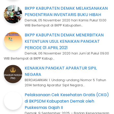
BKPP KABUPATEN DEMAK MELAKSANAKAN
PENGENTRIAN INVENTARIS BUKU HIBAH
Demak, 05 November 2020 hari Kamis Pukul 13.00
WIB Bertempat di BKPP Kabupaten…
BKPP KABUPATEN DEMAK MENERBITKAN
KETENTUAN USUL KENAIKAN PANGKAT
PERIODE 01 APRIL 2021
Demak, 06 November 2020 hari Jum'at Pukul 09.00
WIB Bertempat di BKPP Kabup…
KENAIKAN PANGKAT APARATUR SIPIL
NEGARA
BERDASARKAN: 1. Undang-undang Nomor 5 Tahun
2014 tentang Aparatur Sipil Negara…
Pelaksanaan Cek Kesehatan Gratis (CKG)
di BKPSDM Kabupaten Demak oleh
Puskesmas Gajah II
Demak, 9 September 2025 – Badan Kepegawaian