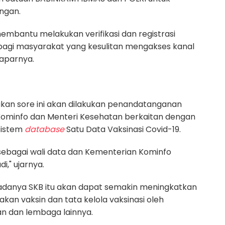
ngan.
membantu melakukan verifikasi dan registrasi
) bagi masyarakat yang kesulitan mengakses kanal
paparnya.
kan sore ini akan dilakukan penandatanganan
Kominfo dan Menteri Kesehatan berkaitan dengan
sistem
database
Satu Data Vaksinasi Covid-19.
sebagai wali data dan Kementerian Kominfo
," ujarnya.
danya SKB itu akan dapat semakin meningkatkan
an vaksin dan tata kelola vaksinasi oleh
n dan lembaga lainnya.