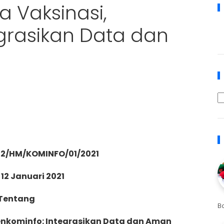
a Vaksinasi,
grasikan Data dan
. 12/HM/KOMINFO/01/2021
 12 Januari 2021
Tentang
B
Menkominfo: Integrasikan Data dan Aman