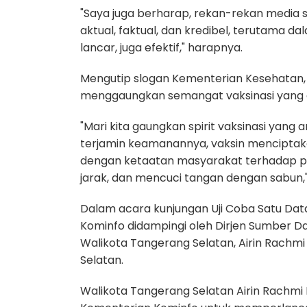
"Saya juga berharap, rekan-rekan media 
aktual, faktual, dan kredibel, terutama 
lancar, juga efektif," harapnya.
Mengutip slogan Kementerian Kesehatan,
menggaungkan semangat vaksinasi yang a
"Mari kita gaungkan spirit vaksinasi yang 
terjamin keamanannya, vaksin menciptakan
dengan ketaatan masyarakat terhadap p
jarak, dan mencuci tangan dengan sabun,
Dalam acara kunjungan Uji Coba Satu Dat
Kominfo didampingi oleh Dirjen Sumber Da
Walikota Tangerang Selatan, Airin Rachmi
Selatan.
Walikota Tangerang Selatan Airin Rachmi