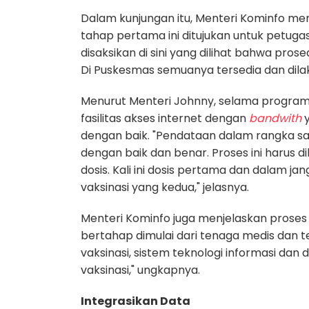
Dalam kunjungan itu, Menteri Kominfo me
tahap pertama ini ditujukan untuk petug
disaksikan di sini yang dilihat bahwa pro
Di Puskesmas semuanya tersedia dan dilak
Menurut Menteri Johnny,
selama program 
fasilitas akses internet dengan
bandwith
y
dengan baik. "Pendataan dalam rangka sat
dengan baik dan benar. Proses ini harus d
dosis. Kali ini dosis pertama dan dalam ja
vaksinasi yang kedua," jelasnya.
Menteri Kominfo juga menjelaskan proses 
bertahap dimulai dari tenaga medis dan 
vaksinasi, sistem teknologi informasi dan
vaksinasi," ungkapnya.
Integrasikan Data