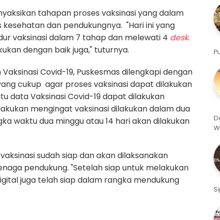
nyaksikan tahapan proses vaksinasi yang dalam
as kesehatan dan pendukungnya.
"Hari ini yang
sedur vaksinasi dalam 7 tahap dan melewati 4
desk
.
ukan dengan baik juga," tuturnya.
P
Vaksinasi Covid-19,
Puskesmas dilengkapi dengan
ang cukup
agar proses vaksinasi dapat dilakukan
u data Vaksinasi Covid-19 dapat dilakukan
ilakukan mengingat vaksinasi dilakukan dalam dua
D
ngka waktu dua minggu atau 14 hari akan dilakukan
W
vaksinasi sudah siap dan akan dilaksanakan
tenaga pendukung. "Setelah siap untuk melakukan
 digital juga telah siap dalam rangka mendukung
S