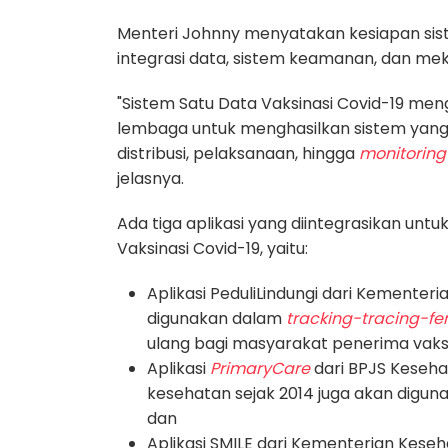
Menteri Johnny menyatakan kesiapan sis
integrasi data, sistem keamanan, dan meka
"
Sistem Satu Data Vaksinasi Covid-19 men
lembaga untuk menghasilkan sistem yang 
distribusi, pelaksanaan, hingga
monitorin
jelasnya.
Ada tiga aplikasi yang diintegrasikan untu
Vaksinasi Covid-19, yaitu:
Aplikasi PeduliLindungi dari Kemente
digunakan dalam
tracking-tracing-f
ulang bagi masyarakat penerima vaks
Aplikasi
PrimaryCare
dari BPJS Kesehat
kesehatan sejak 2014 juga akan digun
dan
Aplikasi SMILE dari Kementerian Kese