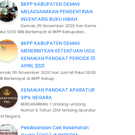
BKPP KABUPATEN DEMAK
MELAKSANAKAN PENGENTRIAN
INVENTARIS BUKU HIBAH
Demak, 05 November 2020 hari Kamis
ukul 13.00 WIB Bertempat di BKPP Kabupaten…
BKPP KABUPATEN DEMAK
MENERBITKAN KETENTUAN USUL
KENAIKAN PANGKAT PERIODE 01
APRIL 2021
emak, 06 November 2020 hari Jum'at Pukul 09.00
IB Bertempat di BKPP Kabup…
KENAIKAN PANGKAT APARATUR
SIPIL NEGARA
BERDASARKAN: 1. Undang-undang
Nomor 5 Tahun 2014 tentang Aparatur
ipil Negara…
Pelaksanaan Cek Kesehatan