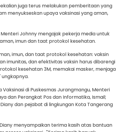
sekalian juga terus melakukan pemberitaan yang
dalam menyukseskan upaya vaksinasi yang aman,
 Menteri Johnny mengajak pekerja media untuk
man, imun dan taat protokol kesehatan.
aman, imun, dan taat protokol kesehatan: vaksin
 imunitas, dan efektivitas vaksin harus dibarengi
rotokol kesehatan 3M, memakai masker, menjaga
" ungkapnya.
a Vaksinasi di Puskesmas Jurangmangu, Menteri
ya dan Perangkat Pos dan Informatika, Ismail;
 Diany dan pejabat di lingkungan Kota Tangerang
 Diany menyampaikan terima kasih atas bantuan