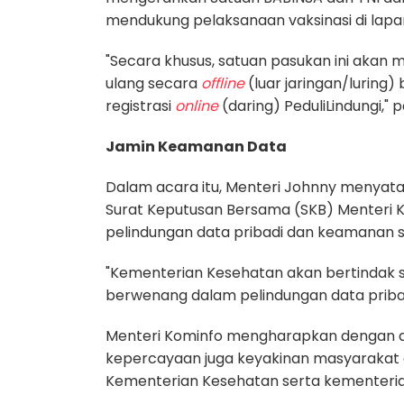
mendukung pelaksanaan vaksinasi di lapa
"Secara khusus, satuan pasukan ini akan 
ulang secara
offline
(luar jaringan/luring
registrasi
online
(daring) PeduliLindungi," 
Jamin Keamanan Data
Dalam acara itu, Menteri Johnny menyata
Surat Keputusan Bersama (SKB) Menteri 
pelindungan data pribadi dan keamanan 
"Kementerian Kesehatan akan bertindak 
berwenang dalam pelindungan data pribadi
Menteri Kominfo mengharapkan dengan a
kepercayaan juga keyakinan masyarakat ak
Kementerian Kesehatan serta kementeria