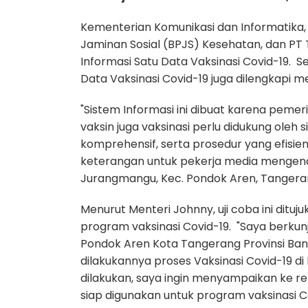
Kementerian Komunikasi dan Informatika
Jaminan Sosial (BPJS) Kesehatan, dan PT 
Informasi Satu Data Vaksinasi Covid-19.
Se
Data Vaksinasi Covid-19 juga dilengkapi m
"Sistem Informasi ini dibuat karena pem
vaksin juga vaksinasi perlu didukung ole
komprehensif, serta prosedur yang efisien
keterangan untuk pekerja media mengenai
Jurangmangu, Kec. Pondok Aren, Tangerang
Menurut Menteri Johnny, uji coba ini dit
program vaksinasi Covid-19.
"Saya berku
Pondok Aren Kota Tangerang Provinsi Ba
dilakukannya proses Vaksinasi Covid-19 di
dilakukan, saya ingin menyampaikan ke re
siap digunakan untuk program vaksinasi C