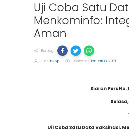
Uji Coba Satu Dat
Menkominfo: Inte
Aman
Berbagi
Oleh
bkpp
Posted at
Januari 13, 2021
Siaran Pers No
Selasa,
Uji Coba Satu Data Vaksinasi, 