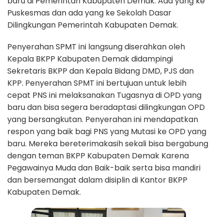
baru di Pemerintah Kabupaten Demak. Ada yang ke
Puskesmas dan ada yang ke Sekolah Dasar
Dilingkungan Pemerintah Kabupaten Demak.
Penyerahan SPMT ini langsung diserahkan oleh
Kepala BKPP Kabupaten Demak didampingi
Sekretaris BKPP dan Kepala Bidang DMD, PJS dan
KPP. Penyerahan SPMT ini bertujuan untuk lebih
cepat PNS ini melaksanakan Tugasnya di OPD yang
baru dan bisa segera beradaptasi dilingkungan OPD
yang bersangkutan. Penyerahan ini mendapatkan
respon yang baik bagi PNS yang Mutasi ke OPD yang
baru. Mereka bereterimakasih sekali bisa bergabung
dengan teman BKPP Kabupaten Demak Karena
Pegawainya Muda dan Baik-baik serta bisa mandiri
dan bersemangat dalam disiplin di Kantor BKPP
Kabupaten Demak.