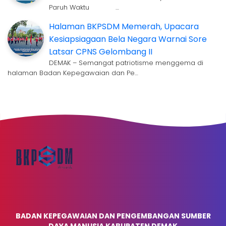
Paruh Waktu …
Halaman BKPSDM Memerah, Upacara
Kesiapsiagaan Bela Negara Warnai Sore
Latsar CPNS Gelombang II
DEMAK – Semangat patriotisme menggema di
halaman Badan Kepegawaian dan Pe…
BADAN KEPEGAWAIAN DAN PENGEMBANGAN SUMBER
DAYA MANUSIA KABUPATEN DEMAK