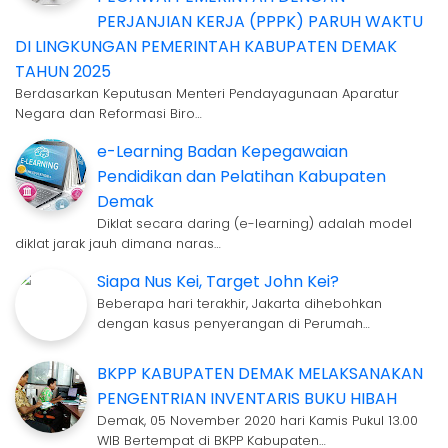
PERJANJIAN KERJA (PPPK) PARUH WAKTU
DI LINGKUNGAN PEMERINTAH KABUPATEN DEMAK
TAHUN 2025
Berdasarkan Keputusan Menteri Pendayagunaan Aparatur
Negara dan Reformasi Biro…
e-Learning Badan Kepegawaian
Pendidikan dan Pelatihan Kabupaten
Demak
Diklat secara daring (e-learning) adalah model
diklat jarak jauh dimana naras…
Siapa Nus Kei, Target John Kei?
Beberapa hari terakhir, Jakarta dihebohkan
dengan kasus penyerangan di Perumah…
BKPP KABUPATEN DEMAK MELAKSANAKAN
PENGENTRIAN INVENTARIS BUKU HIBAH
Demak, 05 November 2020 hari Kamis Pukul 13.00
WIB Bertempat di BKPP Kabupaten…