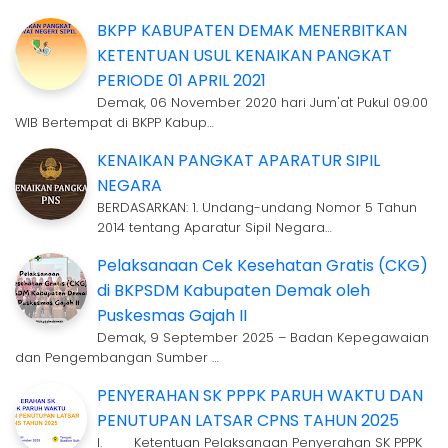
BKPP KABUPATEN DEMAK MENERBITKAN
KETENTUAN USUL KENAIKAN PANGKAT
PERIODE 01 APRIL 2021
Demak, 06 November 2020 hari Jum'at Pukul 09.00
WIB Bertempat di BKPP Kabup…
KENAIKAN PANGKAT APARATUR SIPIL
NEGARA
BERDASARKAN: 1. Undang-undang Nomor 5 Tahun
2014 tentang Aparatur Sipil Negara…
Pelaksanaan Cek Kesehatan Gratis (CKG)
di BKPSDM Kabupaten Demak oleh
Puskesmas Gajah II
Demak, 9 September 2025 – Badan Kepegawaian
dan Pengembangan Sumber …
PENYERAHAN SK PPPK PARUH WAKTU DAN
PENUTUPAN LATSAR CPNS TAHUN 2025
I. Ketentuan Pelaksanaan Penyerahan SK PPPK