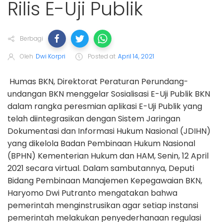
Rilis E-Uji Publik
Berbagi
Oleh
Dwi Korpri
Posted at
April 14, 2021
Humas BKN, Direktorat Peraturan Perundang-
undangan BKN menggelar Sosialisasi E-Uji Publik BKN
dalam rangka peresmian aplikasi E-Uji Publik yang
telah diintegrasikan dengan Sistem Jaringan
Dokumentasi dan Informasi Hukum Nasional (JDIHN)
yang dikelola Badan Pembinaan Hukum Nasional
(BPHN) Kementerian Hukum dan HAM, Senin, 12 April
2021 secara virtual. Dalam sambutannya, Deputi
Bidang Pembinaan Manajemen Kepegawaian BKN,
Haryomo Dwi Putranto mengatakan bahwa
pemerintah menginstrusikan agar setiap instansi
pemerintah melakukan penyederhanaan regulasi