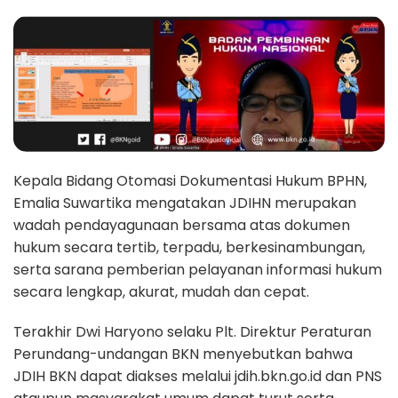
Kepala Bidang Otomasi Dokumentasi Hukum BPHN,
Emalia Suwartika mengatakan JDIHN merupakan
wadah pendayagunaan bersama atas dokumen
hukum secara tertib, terpadu, berkesinambungan,
serta sarana pemberian pelayanan informasi hukum
secara lengkap, akurat, mudah dan cepat.
Terakhir Dwi Haryono selaku Plt. Direktur Peraturan
Perundang-undangan BKN menyebutkan bahwa
JDIH BKN dapat diakses melalui jdih.bkn.go.id dan PNS