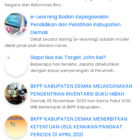
Negara dan Reformasi Biro…
e-Learning Badan Kepegawaian
Pendidikan dan Pelatihan Kabupaten
Demak
Diklat secara daring (e-learning) adalah model
diklat jarak jauh dimana naras…
Siapa Nus Kei, Target John Kei?
Beberapa hari terakhir, Jakarta dihebohkan
dengan kasus penyerangan di Perumah…
BKPP KABUPATEN DEMAK MELAKSANAKAN
PENGENTRIAN INVENTARIS BUKU HIBAH
Demak, 05 November 2020 hari Kamis Pukul 13.00
WIB Bertempat di BKPP Kabupaten…
BKPP KABUPATEN DEMAK MENERBITKAN
KETENTUAN USUL KENAIKAN PANGKAT
PERIODE 01 APRIL 2021