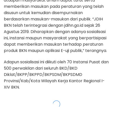
ataupun masyarakat umum dapat turut serta
memberikan masukan pada peraturan yang telah
disusun untuk kemudian disempurnakan
berdasarkan masukan-masukan dari publik. “JDIH
BKN telah terintegrasi dengan jdihn.go.id sejak 26
Agustus 2019. Diharapkan dengan adanya sosialisasi
ini, instansi maupun masyarakat yang berpartisipasi
dapat memberikan masukan terhadap peraturan
produk BKN maupun aplikasi E-uji publik,” terangnya.
Adapun sosialisasi ini diikuti oleh 70 Instansi Pusat dan
500 perwakilan dari seluruh BKD/BKD
Diklat/BKPP/BKPPD/BKPSDM/BKPSDMD
Provinsi/Kab/Kota Wilayah Kerja Kantor Regional I-
XIV BKN.