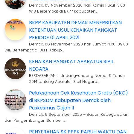
Demak, 05 November 2020 hari Kamis Pukul 13.00
WIB Bertempat di BKPP Kabupaten…
BKPP KABUPATEN DEMAK MENERBITKAN
KETENTUAN USUL KENAIKAN PANGKAT
PERIODE 01 APRIL 2021
Demak, 06 November 2020 hari Jum'at Pukul 09.00
WIB Bertempat di BKPP Kabup…
KENAIKAN PANGKAT APARATUR SIPIL
NEGARA
BERDASARKAN: 1. Undang-undang Nomor 5 Tahun
2014 tentang Aparatur Sipil Negara…
Pelaksanaan Cek Kesehatan Gratis (CKG)
di BKPSDM Kabupaten Demak oleh
Puskesmas Gajah II
Demak, 9 September 2025 – Badan Kepegawaian
dan Pengembangan Sumber …
PENYERAHAN SK PPPK PARUH WAKTU DAN