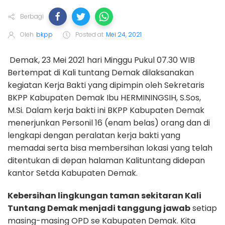
Berbagi
Oleh
bkpp
Posted at
Mei 24, 2021
Demak, 23 Mei 2021 hari Minggu Pukul 07.30 WIB
Bertempat di Kali tuntang Demak dilaksanakan
kegiatan Kerja Bakti yang dipimpin oleh Sekretaris
BKPP Kabupaten Demak Ibu HERMININGSIH, S.Sos,
M.Si. Dalam kerja bakti ini BKPP Kabupaten Demak
menerjunkan Personil 16 (enam belas) orang dan di
lengkapi dengan peralatan kerja bakti yang
memadai serta bisa membersihan lokasi yang telah
ditentukan di depan halaman Kalituntang didepan
kantor Setda Kabupaten Demak.
Kebersihan lingkungan taman sekitaran Kali
Tuntang Demak menjadi tanggung jawab
setiap
masing-masing OPD se Kabupaten Demak. Kita