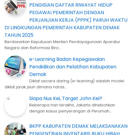
PENGISIAN DAFTAR RIWAYAT HIDUP
PEGAWAI PEMERINTAH DENGAN
PERJANJIAN KERJA (PPPK) PARUH WAKTU
DI LINGKUNGAN PEMERINTAH KABUPATEN DEMAK
TAHUN 2025
Berdasarkan Keputusan Menteri Pendayagunaan Aparatur
Negara dan Reformasi Biro…
e-Learning Badan Kepegawaian
Pendidikan dan Pelatihan Kabupaten
Demak
Diklat secara daring (e-learning) adalah model
diklat jarak jauh dimana naras…
Siapa Nus Kei, Target John Kei?
Beberapa hari terakhir, Jakarta dihebohkan
dengan kasus penyerangan di Perumah…
BKPP KABUPATEN DEMAK MELAKSANAKAN
PENGENTRIAN INVENTARIS BUKU HIBAH