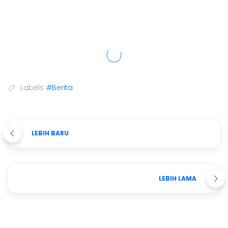
Labels
#Berita
LEBIH BARU
LEBIH LAMA