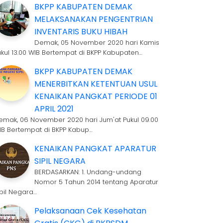
BKPP KABUPATEN DEMAK
MELAKSANAKAN PENGENTRIAN
INVENTARIS BUKU HIBAH
Demak, 05 November 2020 hari Kamis
ukul 13.00 WIB Bertempat di BKPP Kabupaten…
BKPP KABUPATEN DEMAK
MENERBITKAN KETENTUAN USUL
KENAIKAN PANGKAT PERIODE 01
APRIL 2021
emak, 06 November 2020 hari Jum'at Pukul 09.00
IB Bertempat di BKPP Kabup…
KENAIKAN PANGKAT APARATUR
SIPIL NEGARA
BERDASARKAN: 1. Undang-undang
Nomor 5 Tahun 2014 tentang Aparatur
ipil Negara…
Pelaksanaan Cek Kesehatan