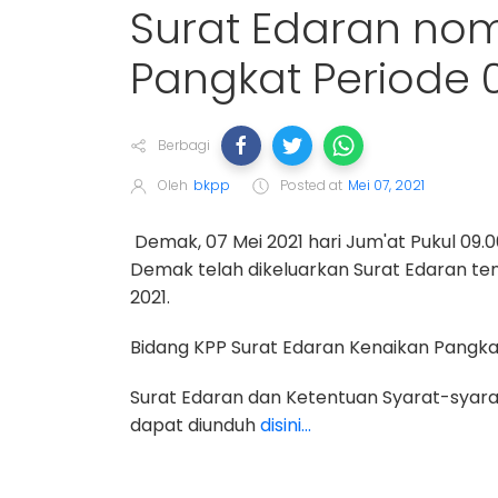
Surat Edaran nom
Pangkat Periode 0
Berbagi
Oleh
bkpp
Posted at
Mei 07, 2021
Demak, 07 Mei 2021 hari Jum'at Pukul 09
Demak telah dikeluarkan Surat Edaran te
2021.
Bidang KPP Surat Edaran Kenaikan Pangkat
Surat Edaran dan Ketentuan Syarat-syara
dapat diunduh
disini...