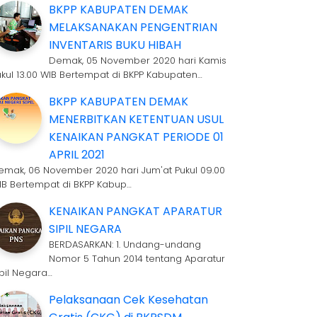
BKPP KABUPATEN DEMAK
MELAKSANAKAN PENGENTRIAN
INVENTARIS BUKU HIBAH
Demak, 05 November 2020 hari Kamis
ukul 13.00 WIB Bertempat di BKPP Kabupaten…
BKPP KABUPATEN DEMAK
MENERBITKAN KETENTUAN USUL
KENAIKAN PANGKAT PERIODE 01
APRIL 2021
emak, 06 November 2020 hari Jum'at Pukul 09.00
IB Bertempat di BKPP Kabup…
KENAIKAN PANGKAT APARATUR
SIPIL NEGARA
BERDASARKAN: 1. Undang-undang
Nomor 5 Tahun 2014 tentang Aparatur
ipil Negara…
Pelaksanaan Cek Kesehatan