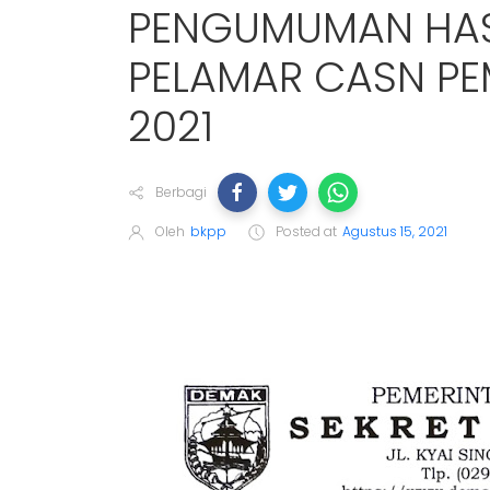
PENGUMUMAN HAS
PELAMAR CASN P
2021
Berbagi
Oleh
bkpp
Posted at
Agustus 15, 2021