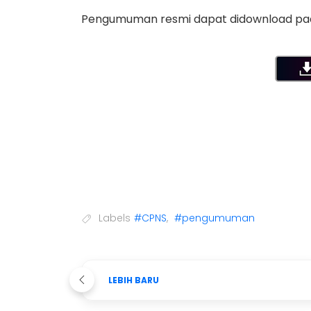
Pengumuman resmi dapat didownload pad
Labels
#CPNS
,
#pengumuman
LEBIH BARU