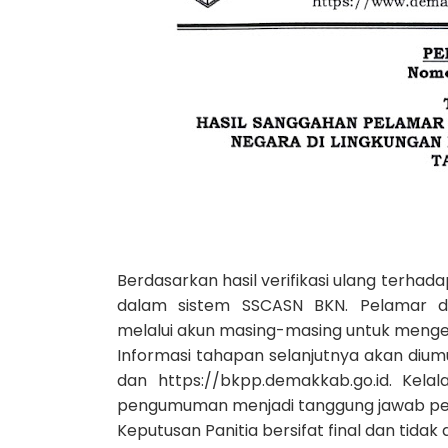
Berdasarkan hasil verifikasi ulang terha
dalam sistem SSCASN BKN. Pelamar dip
melalui akun masing-masing untuk menge
Informasi tahapan selanjutnya akan dium
dan https://bkpp.demakkab.go.id. Ke
pengumuman menjadi tanggung jawab pe
Keputusan Panitia bersifat final dan tidak