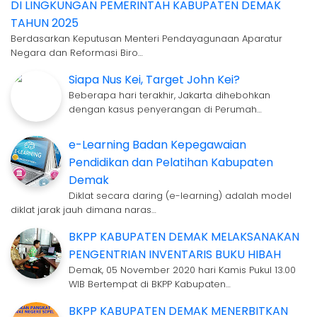
DI LINGKUNGAN PEMERINTAH KABUPATEN DEMAK
TAHUN 2025
Berdasarkan Keputusan Menteri Pendayagunaan Aparatur
Negara dan Reformasi Biro…
Siapa Nus Kei, Target John Kei?
Beberapa hari terakhir, Jakarta dihebohkan
dengan kasus penyerangan di Perumah…
e-Learning Badan Kepegawaian
Pendidikan dan Pelatihan Kabupaten
Demak
Diklat secara daring (e-learning) adalah model
diklat jarak jauh dimana naras…
BKPP KABUPATEN DEMAK MELAKSANAKAN
PENGENTRIAN INVENTARIS BUKU HIBAH
Demak, 05 November 2020 hari Kamis Pukul 13.00
WIB Bertempat di BKPP Kabupaten…
BKPP KABUPATEN DEMAK MENERBITKAN