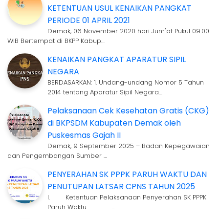
KETENTUAN USUL KENAIKAN PANGKAT
PERIODE 01 APRIL 2021
Demak, 06 November 2020 hari Jum'at Pukul 09.00
WIB Bertempat di BKPP Kabup…
KENAIKAN PANGKAT APARATUR SIPIL
NEGARA
BERDASARKAN: 1. Undang-undang Nomor 5 Tahun
2014 tentang Aparatur Sipil Negara…
Pelaksanaan Cek Kesehatan Gratis (CKG)
di BKPSDM Kabupaten Demak oleh
Puskesmas Gajah II
Demak, 9 September 2025 – Badan Kepegawaian
dan Pengembangan Sumber …
PENYERAHAN SK PPPK PARUH WAKTU DAN
PENUTUPAN LATSAR CPNS TAHUN 2025
I. Ketentuan Pelaksanaan Penyerahan SK PPPK
Paruh Waktu …