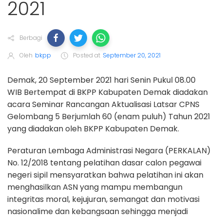
2021
Berbagi
Oleh
bkpp
Posted at
September 20, 2021
Demak, 20 September 2021 hari Senin Pukul 08.00
WIB Bertempat di BKPP Kabupaten Demak diadakan
acara Seminar Rancangan Aktualisasi Latsar CPNS
Gelombang 5 Berjumlah 60 (enam puluh) Tahun 2021
yang diadakan oleh BKPP Kabupaten Demak.
Peraturan Lembaga Administrasi Negara (PERKALAN)
No. 12/2018 tentang pelatihan dasar calon pegawai
negeri sipil mensyaratkan bahwa pelatihan ini akan
menghasilkan ASN yang mampu membangun
integritas moral, kejujuran, semangat dan motivasi
nasionalime dan kebangsaan sehingga menjadi