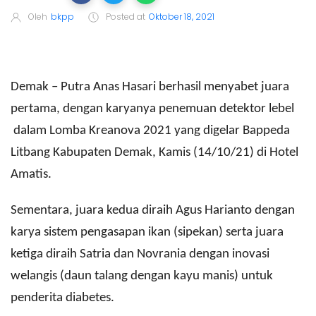
Oleh
bkpp
Posted at
Oktober 18, 2021
Demak – Putra Anas Hasari berhasil menyabet juara
pertama, dengan karyanya penemuan detektor lebel
dalam Lomba Kreanova 2021 yang digelar Bappeda
Litbang Kabupaten Demak, Kamis (14/10/21) di Hotel
Amatis.
Sementara, juara kedua diraih Agus Harianto dengan
karya sistem pengasapan ikan (sipekan) serta juara
ketiga diraih Satria dan Novrania dengan inovasi
welangis (daun talang dengan kayu manis) untuk
penderita diabetes.