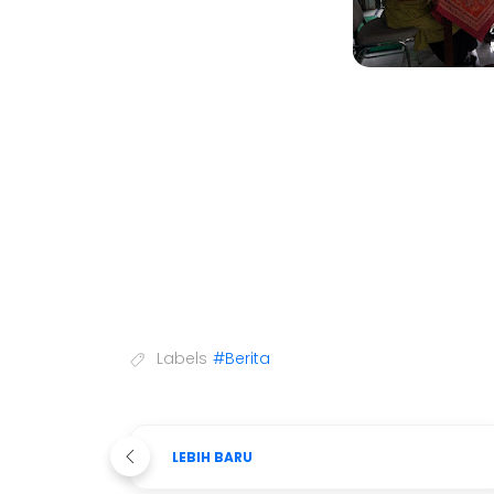
Labels
#Berita
LEBIH BARU