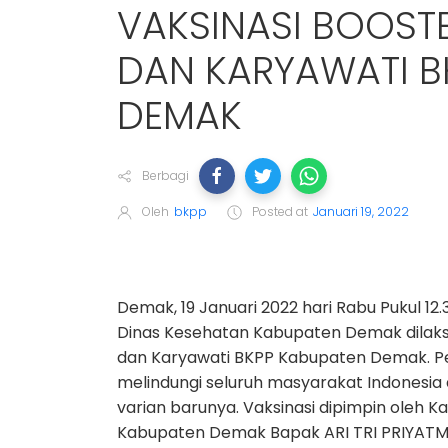
VAKSINASI BOOST
DAN KARYAWATI B
DEMAK
Berbagi
Oleh
bkpp
Posted at
Januari 19, 2022
Demak, 19 Januari 2022 hari Rabu Pukul 
Dinas Kesehatan Kabupaten Demak dilaks
dan Karyawati BKPP Kabupaten Demak. Pes
melindungi seluruh masyarakat Indonesia
varian barunya. Vaksinasi dipimpin ole
Kabupaten Demak Bapak ARI TRI PRIYATMO