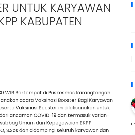
ER UNTUK KARYAWAN
KPP KABUPATEN
12.30 WIB Bertempat di Puskesmas Karangtengah
anakan acara Vaksinasi Booster Bagi Karyawan
erta Vaksinasi Booster ini dilaksanakan untuk
 dari ancaman COVID-19 dan termasuk varian-
h Kasubbag Umum dan Kepegawaian BKPP
B
, S.Sos dan didampingi seluruh karyawan dan