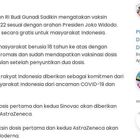
 RI Budi Gunadi Sadikin mengatakan vaksin
2022 sesuai dengan arahan Presiden Joko Widodo.
P
 secara gratis untuk masyarakat Indonesia.
D
 masyarakat berusia 18 tahun ke atas dengan
D
promais dan sudah mendapatkan vaksinasi dosis
B
A
ulan setelah penyuntikan dua dosis.
uh rakyat Indonesia diberikan sebagai komitmen dari
syarakat Indonesia dari ancaman COVID-19 dan
a
dosis pertama dan kedua Sinovac akan diberikan
 AstraZeneca.
ksin dosis pertama dan kedua AstraZeneca akan
Moderna.