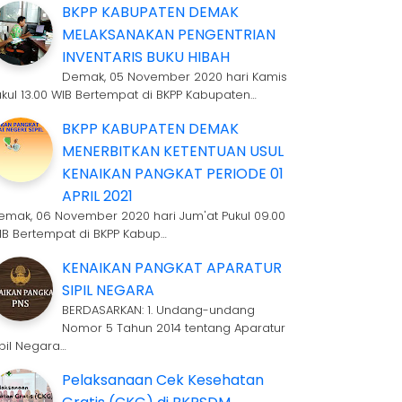
BKPP KABUPATEN DEMAK
MELAKSANAKAN PENGENTRIAN
INVENTARIS BUKU HIBAH
Demak, 05 November 2020 hari Kamis
ukul 13.00 WIB Bertempat di BKPP Kabupaten…
BKPP KABUPATEN DEMAK
MENERBITKAN KETENTUAN USUL
KENAIKAN PANGKAT PERIODE 01
APRIL 2021
emak, 06 November 2020 hari Jum'at Pukul 09.00
IB Bertempat di BKPP Kabup…
KENAIKAN PANGKAT APARATUR
SIPIL NEGARA
BERDASARKAN: 1. Undang-undang
Nomor 5 Tahun 2014 tentang Aparatur
ipil Negara…
Pelaksanaan Cek Kesehatan