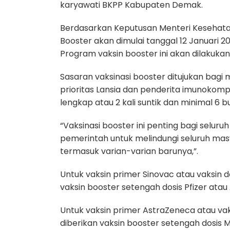
karyawati BKPP Kabupaten Demak.
Berdasarkan Keputusan Menteri Kesehatan
Booster akan dimulai tanggal 12 Januari 
Program vaksin booster ini akan dilakukan
Sasaran vaksinasi booster ditujukan bagi
prioritas Lansia dan penderita imunokom
lengkap atau 2 kali suntik dan minimal 6 b
“Vaksinasi booster ini penting bagi selur
pemerintah untuk melindungi seluruh ma
termasuk varian-varian barunya,”.
Untuk vaksin primer Sinovac atau vaksin 
vaksin booster setengah dosis Pfizer atau
Untuk vaksin primer AstraZeneca atau va
diberikan vaksin booster setengah dosis 