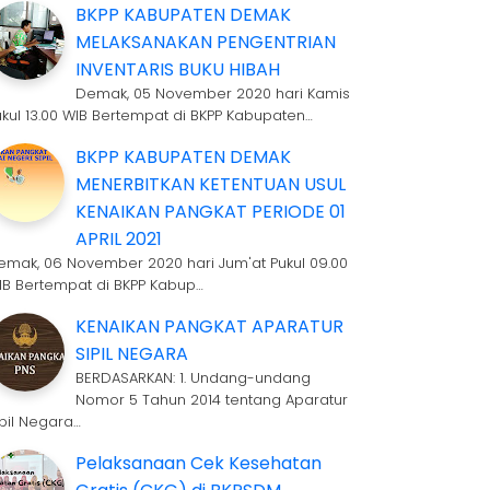
BKPP KABUPATEN DEMAK
MELAKSANAKAN PENGENTRIAN
INVENTARIS BUKU HIBAH
Demak, 05 November 2020 hari Kamis
ukul 13.00 WIB Bertempat di BKPP Kabupaten…
BKPP KABUPATEN DEMAK
MENERBITKAN KETENTUAN USUL
KENAIKAN PANGKAT PERIODE 01
APRIL 2021
emak, 06 November 2020 hari Jum'at Pukul 09.00
IB Bertempat di BKPP Kabup…
KENAIKAN PANGKAT APARATUR
SIPIL NEGARA
BERDASARKAN: 1. Undang-undang
Nomor 5 Tahun 2014 tentang Aparatur
ipil Negara…
Pelaksanaan Cek Kesehatan