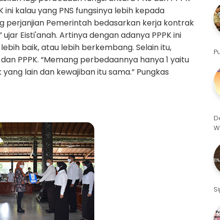
SK ini kalau yang PNS fungsinya lebih kepada
ng perjanjian Pemerintah bedasarkan kerja kontrak
ujar Eisti'anah. Artinya dengan adanya PPPK ini
bih baik, atau lebih berkembang. Selain itu,
P
 dan PPPK. “Memang perbedaannya hanya 1 yaitu
 yang lain dan kewajiban itu sama.” Pungkas
D
W
S