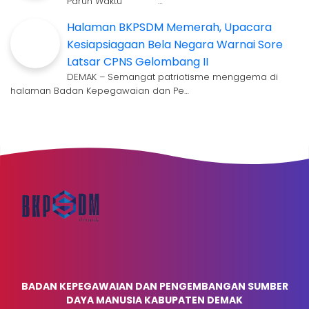
Paruh Waktu …
Halaman BKPSDM Memerah, Upacara
Kesiapsiagaan Bela Negara Warnai Sore
Latsar CPNS Gelombang II
DEMAK – Semangat patriotisme menggema di
halaman Badan Kepegawaian dan Pe…
BADAN KEPEGAWAIAN DAN PENGEMBANGAN SUMBER
DAYA MANUSIA KABUPATEN DEMAK