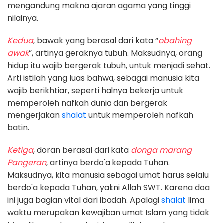
mengandung makna ajaran agama yang tinggi
nilainya.
Kedua
, bawak yang berasal dari kata “
obahing
awak
”, artinya geraknya tubuh. Maksudnya, orang
hidup itu wajib bergerak tubuh, untuk menjadi sehat.
Arti istilah yang luas bahwa, sebagai manusia kita
wajib berikhtiar, seperti halnya bekerja untuk
memperoleh nafkah dunia dan bergerak
mengerjakan
shalat
untuk memperoleh nafkah
batin.
Ketiga
, doran berasal dari kata
donga marang
Pangeran
, artinya berdo'a kepada Tuhan.
Maksudnya, kita manusia sebagai umat harus selalu
berdo'a kepada Tuhan, yakni Allah SWT. Karena doa
ini juga bagian vital dari ibadah. Apalagi
shalat
lima
waktu merupakan kewajiban umat Islam yang tidak