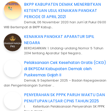
BKPP KABUPATEN DEMAK MENERBITKAN
KETENTUAN USUL KENAIKAN PANGKAT
PERIODE 01 APRIL 2021
Demak, 06 November 2020 hari Jum'at Pukul 09.00
WIB Bertempat di BKPP Kabup…
KENAIKAN PANGKAT APARATUR SIPIL
NEGARA
BERDASARKAN: 1. Undang-undang Nomor 5 Tahun
2014 tentang Aparatur Sipil Negara…
Pelaksanaan Cek Kesehatan Gratis (CKG)
di BKPSDM Kabupaten Demak oleh
Puskesmas Gajah II
Demak, 9 September 2025 – Badan Kepegawaian
dan Pengembangan Sumber …
PENYERAHAN SK PPPK PARUH WAKTU DAN
PENUTUPAN LATSAR CPNS TAHUN 2025
I. Ketentuan Pelaksanaan Penyerahan SK PPPK