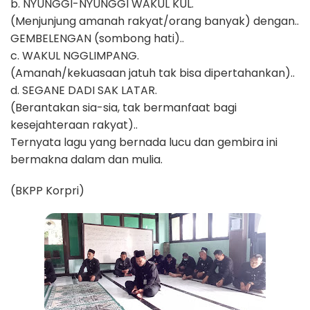
b. NYUNGGI-NYUNGGI WAKUL KUL.
(Menjunjung amanah rakyat/orang banyak) dengan..
GEMBELENGAN (sombong hati)..
c. WAKUL NGGLIMPANG.
(Amanah/kekuasaan jatuh tak bisa dipertahankan)..
d. SEGANE DADI SAK LATAR.
(Berantakan sia-sia, tak bermanfaat bagi
kesejahteraan rakyat)..
Ternyata lagu yang bernada lucu dan gembira ini
bermakna dalam dan mulia.
(BKPP Korpri)