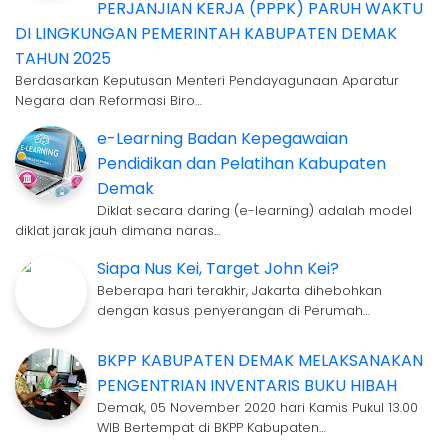
PERJANJIAN KERJA (PPPK) PARUH WAKTU
DI LINGKUNGAN PEMERINTAH KABUPATEN DEMAK
TAHUN 2025
Berdasarkan Keputusan Menteri Pendayagunaan Aparatur
Negara dan Reformasi Biro…
e-Learning Badan Kepegawaian
Pendidikan dan Pelatihan Kabupaten
Demak
Diklat secara daring (e-learning) adalah model
diklat jarak jauh dimana naras…
Siapa Nus Kei, Target John Kei?
Beberapa hari terakhir, Jakarta dihebohkan
dengan kasus penyerangan di Perumah…
BKPP KABUPATEN DEMAK MELAKSANAKAN
PENGENTRIAN INVENTARIS BUKU HIBAH
Demak, 05 November 2020 hari Kamis Pukul 13.00
WIB Bertempat di BKPP Kabupaten…