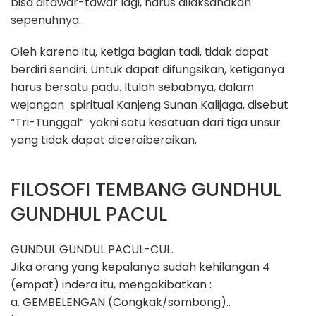
bisa ditawar-tawar lagi, harus dilaksanakan
sepenuhnya.
Oleh karena itu, ketiga bagian tadi, tidak dapat
berdiri sendiri. Untuk dapat difungsikan, ketiganya
harus bersatu padu. Itulah sebabnya, dalam
wejangan spiritual Kanjeng Sunan Kalijaga, disebut
“Tri-Tunggal” yakni satu kesatuan dari tiga unsur
yang tidak dapat diceraiberaikan.
FILOSOFI TEMBANG GUNDHUL
GUNDHUL PACUL
GUNDUL GUNDUL PACUL-CUL.
Jika orang yang kepalanya sudah kehilangan 4
(empat) indera itu, mengakibatkan :
a. GEMBELENGAN (Congkak/sombong)..