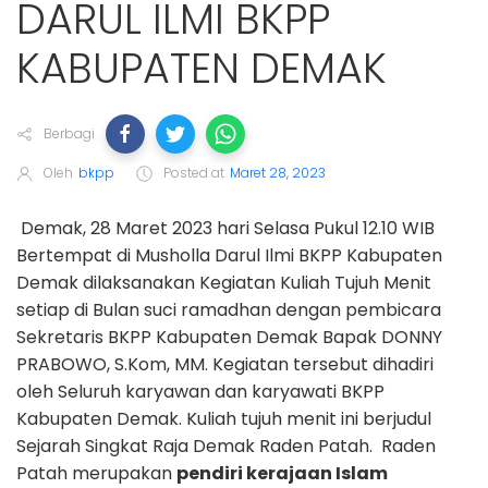
DARUL ILMI BKPP
KABUPATEN DEMAK
Berbagi
Oleh
bkpp
Posted at
Maret 28, 2023
Demak, 28 Maret 2023 hari Selasa Pukul 12.10 WIB
Bertempat di Musholla Darul Ilmi BKPP Kabupaten
Demak dilaksanakan Kegiatan Kuliah Tujuh Menit
setiap di Bulan suci ramadhan dengan pembicara
Sekretaris BKPP Kabupaten Demak Bapak DONNY
PRABOWO, S.Kom, MM. Kegiatan tersebut dihadiri
oleh Seluruh karyawan dan karyawati BKPP
Kabupaten Demak. Kuliah tujuh menit ini berjudul
Sejarah Singkat Raja Demak Raden Patah.
Raden
Patah merupakan
pendiri kerajaan Islam