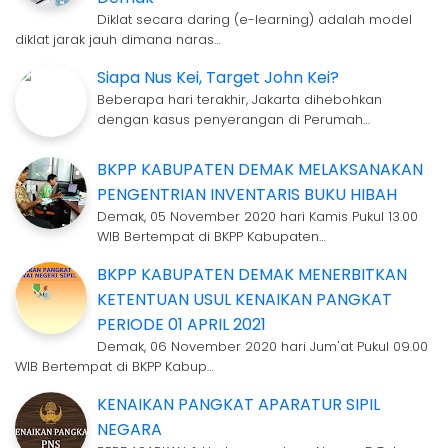
Diklat secara daring (e-learning) adalah model
diklat jarak jauh dimana naras…
Siapa Nus Kei, Target John Kei?
Beberapa hari terakhir, Jakarta dihebohkan
dengan kasus penyerangan di Perumah…
BKPP KABUPATEN DEMAK MELAKSANAKAN
PENGENTRIAN INVENTARIS BUKU HIBAH
Demak, 05 November 2020 hari Kamis Pukul 13.00
WIB Bertempat di BKPP Kabupaten…
BKPP KABUPATEN DEMAK MENERBITKAN
KETENTUAN USUL KENAIKAN PANGKAT
PERIODE 01 APRIL 2021
Demak, 06 November 2020 hari Jum'at Pukul 09.00
WIB Bertempat di BKPP Kabup…
KENAIKAN PANGKAT APARATUR SIPIL
NEGARA