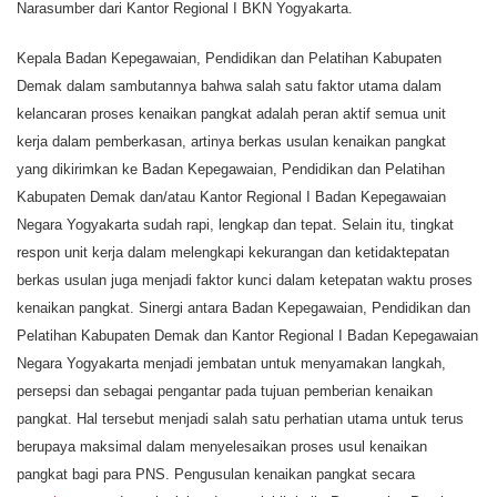
Narasumber dari Kantor Regional I BKN Yogyakarta.
Kepala Badan Kepegawaian, Pendidikan dan Pelatihan Kabupaten
Demak dalam sambutannya bahwa salah satu faktor utama dalam
kelancaran proses kenaikan pangkat adalah peran aktif semua unit
kerja dalam pemberkasan, artinya berkas usulan kenaikan pangkat
yang dikirimkan ke Badan Kepegawaian, Pendidikan dan Pelatihan
Kabupaten Demak dan/atau Kantor Regional I Badan Kepegawaian
Negara Yogyakarta sudah rapi, lengkap dan tepat. Selain itu, tingkat
respon unit kerja dalam melengkapi kekurangan dan ketidaktepatan
berkas usulan juga menjadi faktor kunci dalam ketepatan waktu proses
kenaikan pangkat. Sinergi antara
Badan Kepegawaian, Pendidikan dan
Pelatihan Kabupaten Demak
dan
Kantor Regional I Badan Kepegawaian
Negara Yogyakarta
menjadi jembatan untuk menyamakan langkah,
persepsi dan sebagai pengantar pada tujuan pemberian kenaikan
pangkat. Hal tersebut menjadi salah satu perhatian utama untuk terus
berupaya maksimal dalam menyelesaikan proses usul kenaikan
pangkat bagi para PNS.
Pengusulan kenaikan pangkat secara