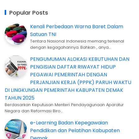
Popular Posts
Kenali Perbedaan Warna Baret Dalam
Satuan TNI
Tentara Nasional Indonesia memang terkenal
dengan kegagahannya. Bahkan , anya…
PENGUMUMAN ALOKASI KEBUTUHAN DAN
PENGISIAN DAFTAR RIWAYAT HIDUP
PEGAWAI PEMERINTAH DENGAN
PERJANJIAN KERJA (PPPK) PARUH WAKTU
DI LINGKUNGAN PEMERINTAH KABUPATEN DEMAK
TAHUN 2025
Berdasarkan Keputusan Menteri Pendayagunaan Aparatur
Negara dan Reformasi Biro…
e-Learning Badan Kepegawaian
Pendidikan dan Pelatihan Kabupaten
Demak