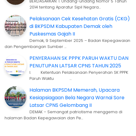
BERDASARKAN: 1. Undang-undang Nomor 5 Tahun
2014 tentang Aparatur Sipil Negara…
Pelaksanaan Cek Kesehatan Gratis (CKG)
di BKPSDM Kabupaten Demak oleh
Puskesmas Gajah II
Demak, 9 September 2025 – Badan Kepegawaian
dan Pengembangan Sumber …
PENYERAHAN SK PPPK PARUH WAKTU DAN
PENUTUPAN LATSAR CPNS TAHUN 2025
I. Ketentuan Pelaksanaan Penyerahan SK PPPK
Paruh Waktu …
Halaman BKPSDM Memerah, Upacara
Kesiapsiagaan Bela Negara Warnai Sore
Latsar CPNS Gelombang II
DEMAK – Semangat patriotisme menggema di
halaman Badan Kepegawaian dan Pe…