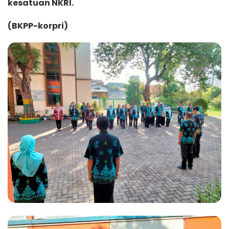
kesatuan NKRI.
(BKPP-korpri)