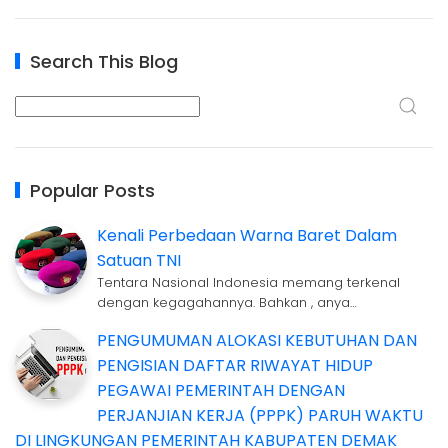
Search This Blog
Popular Posts
Kenali Perbedaan Warna Baret Dalam
Satuan TNI
Tentara Nasional Indonesia memang terkenal
dengan kegagahannya. Bahkan , anya…
PENGUMUMAN ALOKASI KEBUTUHAN DAN
PENGISIAN DAFTAR RIWAYAT HIDUP
PEGAWAI PEMERINTAH DENGAN
PERJANJIAN KERJA (PPPK) PARUH WAKTU
DI LINGKUNGAN PEMERINTAH KABUPATEN DEMAK