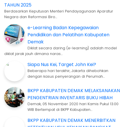
TAHUN 2025
Berdasarkan Keputusan Menteri Pendayagunaan Aparatur
Negara dan Reformasi Biro…
e-Learning Badan Kepegawaian
Pendidikan dan Pelatihan Kabupaten
Demak
Diklat secara daring (e-learning) adalah model
diklat jarak jauh dimana naras…
Siapa Nus Kei, Target John Kei?
Beberapa hari terakhir, Jakarta dihebohkan
dengan kasus penyerangan di Perumah…
BKPP KABUPATEN DEMAK MELAKSANAKAN
PENGENTRIAN INVENTARIS BUKU HIBAH
Demak, 05 November 2020 hari Kamis Pukul 13.00
WIB Bertempat di BKPP Kabupaten…
BKPP KABUPATEN DEMAK MENERBITKAN