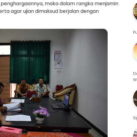
 penghargaannya, maka dalam rangka menjamin
serta agar ujian dimaksud berjalan dengan
P
D
W
S