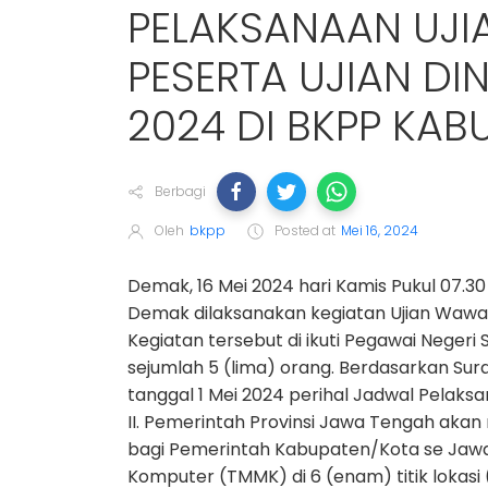
PELAKSANAAN UJ
PESERTA UJIAN DIN
2024 DI BKPP KA
Berbagi
Oleh
bkpp
Posted at
Mei 16, 2024
Demak, 16 Mei 2024 hari Kamis Pukul 07.
Demak dilaksanakan kegiatan Ujian Wawanc
Kegiatan tersebut di ikuti Pegawai Neger
sejumlah 5 (lima) orang. Berdasarkan Sur
tanggal 1 Mei 2024 perihal Jadwal Pelaksa
II. Pemerintah Provinsi Jawa Tengah akan 
bagi Pemerintah Kabupaten/Kota se Jaw
Komputer (TMMK) di 6 (enam) titik lokasi