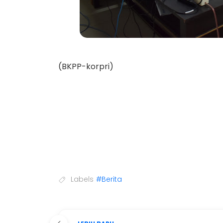
(BKPP-korpri)
Labels
#Berita