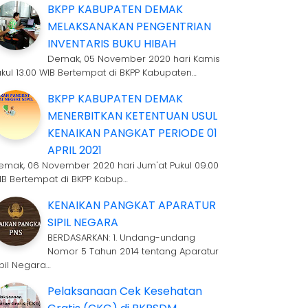
BKPP KABUPATEN DEMAK
MELAKSANAKAN PENGENTRIAN
INVENTARIS BUKU HIBAH
Demak, 05 November 2020 hari Kamis
ukul 13.00 WIB Bertempat di BKPP Kabupaten…
BKPP KABUPATEN DEMAK
MENERBITKAN KETENTUAN USUL
KENAIKAN PANGKAT PERIODE 01
APRIL 2021
emak, 06 November 2020 hari Jum'at Pukul 09.00
IB Bertempat di BKPP Kabup…
KENAIKAN PANGKAT APARATUR
SIPIL NEGARA
BERDASARKAN: 1. Undang-undang
Nomor 5 Tahun 2014 tentang Aparatur
ipil Negara…
Pelaksanaan Cek Kesehatan