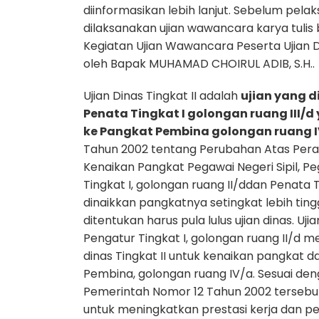
diinformasikan lebih lanjut. Sebelum pel
dilaksanakan ujian wawancara karya tulis ba
Kegiatan Ujian Wawancara Peserta Ujian D
oleh Bapak MUHAMAD CHOIRUL ADIB, S.H..
Ujian Dinas Tingkat II adalah
ujian yang 
Penata Tingkat I golongan ruang III/
ke Pangkat Pembina golongan ruang 
Tahun 2002 tentang Perubahan Atas Per
Kenaikan Pangkat Pegawai Negeri Sipil, P
Tingkat I, golongan ruang II/ddan Penata T
dinaikkan pangkatnya setingkat lebih tin
ditentukan harus pula lulus ujian dinas. Uj
Pengatur Tingkat I, golongan ruang II/d me
dinas Tingkat II untuk kenaikan pangkat da
Pembina, golongan ruang IV/a. Sesuai de
Pemerintah Nomor 12 Tahun 2002 tersebu
untuk meningkatkan prestasi kerja dan p