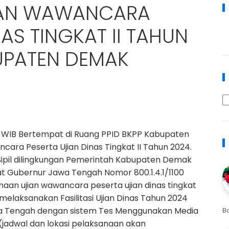
IAN WAWANCARA
AS TINGKAT II TAHUN
BUPATEN DEMAK
30 WIB Bertempat di Ruang PPID BKPP Kabupaten
ara Peserta Ujian Dinas Tingkat II Tahun 2024.
i Sipil dilingkungan Pemerintah Kabupaten Demak
at Gubernur Jawa Tengah Nomor 800.1.4.1/1100
naan ujian wawancara peserta ujian dinas tingkat
melaksanakan Fasilitasi Ujian Dinas Tahun 2024
a Tengah dengan sistem Tes Menggunakan Media
B
 (jadwal dan lokasi pelaksanaan akan