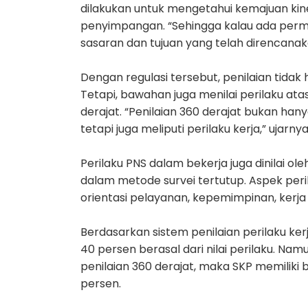
dilakukan untuk mengetahui kemajuan kine
penyimpangan. “Sehingga kalau ada perm
sasaran dan tujuan yang telah direncanaka
Dengan regulasi tersebut, penilaian tida
Tetapi, bawahan juga menilai perilaku atas
derajat. “Penilaian 360 derajat bukan han
tetapi juga meliputi perilaku kerja,” ujarnya
Perilaku PNS dalam bekerja juga dinilai ole
dalam metode survei tertutup. Aspek peril
orientasi pelayanan, kepemimpinan, kerja s
Berdasarkan sistem penilaian perilaku ker
40 persen berasal dari nilai perilaku. Na
penilaian 360 derajat, maka SKP memiliki 
persen.