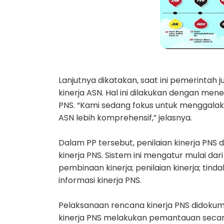
Lanjutnya dikatakan, saat ini pemerinta
kinerja ASN. Hal ini dilakukan dengan men
PNS. “Kami sedang fokus untuk menggalak
ASN lebih komprehensif,” jelasnya.
Dalam PP tersebut, penilaian kinerja PN
kinerja PNS. Sistem ini mengatur mulai d
pembinaan kinerja; penilaian kinerja; tin
informasi kinerja PNS.
Pelaksanaan rencana kinerja PNS didokume
kinerja PNS melakukan pemantauan secara