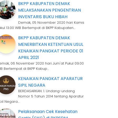
BKPP KABUPATEN DEMAK
MELAKSANAKAN PENGENTRIAN
INVENTARIS BUKU HIBAH
Demak, 05 November 2020 hari Kamis
ukul 13.00 WIB Bertempat di BKPP Kabupaten…
BKPP KABUPATEN DEMAK
MENERBITKAN KETENTUAN USUL
KENAIKAN PANGKAT PERIODE 01
APRIL 2021
emak, 06 November 2020 hari Jum'at Pukul 09.00
IB Bertempat di BKPP Kabup…
KENAIKAN PANGKAT APARATUR
SIPIL NEGARA
BERDASARKAN: 1. Undang-undang
Nomor 5 Tahun 2014 tentang Aparatur
ipil Negara…
Pelaksanaan Cek Kesehatan