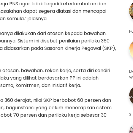
rja PNS agar tidak terjadi keterlambatan dan
asalahan dapat segera diatasi dan mencapai
n semula,” jelasnya.
P
k hanya dilakukan dari atasan kepada bawahan.
annya. Sistem ini disebut penilaian perilaku 360
ya didasarkan pada Sasaran Kinerja Pegawai (SKP),
.
h atasan, bawahan, rekan kerja, serta diri sendiri
D
aku yang dilihat berdasarkan PP ini adalah
W
ama, komitmen, dan inisiatif kerja.
ja 360 derajat, nilai SKP berbobot 60 persen dan
mun, bagi instansi yang belum menerapkan sistem
bobot 70 persen dan perilaku kerja sebesar 30
S