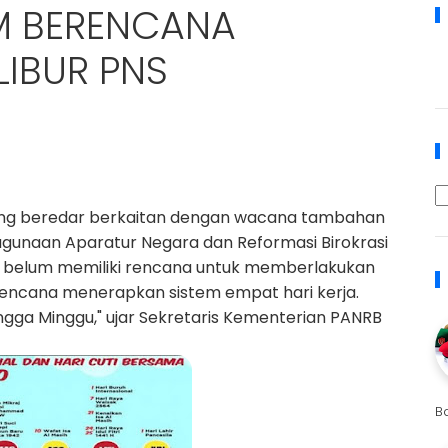
M BERENCANA
LIBUR PNS
9
ang beredar berkaitan dengan wacana tambahan
agunaan Aparatur Negara dan Reformasi Birokrasi
belum memiliki rencana untuk memberlakukan
rencana menerapkan sistem empat hari kerja.
ingga Minggu," ujar Sekretaris Kementerian PANRB
B