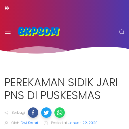
PEREKAMAN SIDIK JARI
PNS DI PUSKESMAS
Berbagi
Oleh
Dwi Korpri
Posted at
Januari 22, 2020