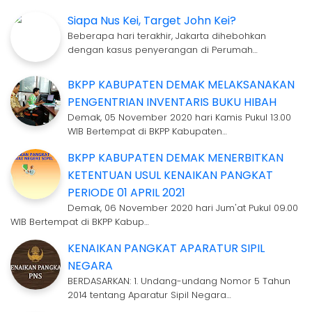
Siapa Nus Kei, Target John Kei?
Beberapa hari terakhir, Jakarta dihebohkan
dengan kasus penyerangan di Perumah…
BKPP KABUPATEN DEMAK MELAKSANAKAN
PENGENTRIAN INVENTARIS BUKU HIBAH
Demak, 05 November 2020 hari Kamis Pukul 13.00
WIB Bertempat di BKPP Kabupaten…
BKPP KABUPATEN DEMAK MENERBITKAN
KETENTUAN USUL KENAIKAN PANGKAT
PERIODE 01 APRIL 2021
Demak, 06 November 2020 hari Jum'at Pukul 09.00
WIB Bertempat di BKPP Kabup…
KENAIKAN PANGKAT APARATUR SIPIL
NEGARA
BERDASARKAN: 1. Undang-undang Nomor 5 Tahun
2014 tentang Aparatur Sipil Negara…