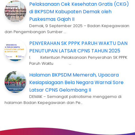
Pelaksanaan Cek Kesehatan Gratis (CKG)
di BKPSDM Kabupaten Demak oleh
Puskesmas Gajah II
Demak, 9 September 2025 – Badan Kepegawaian
dan Pengembangan Sumber …
PENYERAHAN SK PPPK PARUH WAKTU DAN
PENUTUPAN LATSAR CPNS TAHUN 2025
I. Ketentuan Pelaksanaan Penyerahan SK PPPK
Paruh Waktu …
Halaman BKPSDM Memerah, Upacara
Kesiapsiagaan Bela Negara Warnai Sore
Latsar CPNS Gelombang II
DEMAK – Semangat patriotisme menggema di
halaman Badan Kepegawaian dan Pe…