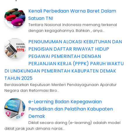
Kenali Perbedaan Warna Baret Dalam
Satuan TNI
Tentara Nasional Indonesia memang terkenal
dengan kegagahannya. Bahkan , anya…
PENGUMUMAN ALOKASI KEBUTUHAN DAN
PENGISIAN DAFTAR RIWAYAT HIDUP
PEGAWAI PEMERINTAH DENGAN
PERJANJIAN KERJA (PPPK) PARUH WAKTU
DI LINGKUNGAN PEMERINTAH KABUPATEN DEMAK
TAHUN 2025
Berdasarkan Keputusan Menteri Pendayagunaan Aparatur
Negara dan Reformasi Biro…
e-Learning Badan Kepegawaian
Pendidikan dan Pelatihan Kabupaten
Demak
Diklat secara daring (e-learning) adalah model
diklat jarak jauh dimana naras…