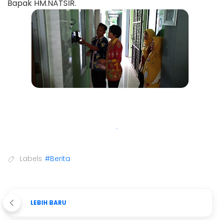
Bapak HM.NATSIR.
Labels
#Berita
LEBIH BARU