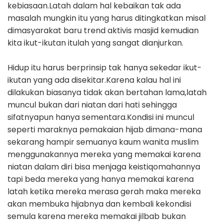
kebiasaan.Latah dalam hal kebaikan tak ada
masalah mungkin itu yang harus ditingkatkan misal
dimasyarakat baru trend aktivis masjid kemudian
kita ikut-ikutan itulah yang sangat dianjurkan.
Hidup itu harus berprinsip tak hanya sekedar ikut-
ikutan yang ada disekitar.Karena kalau hal ini
dilakukan biasanya tidak akan bertahan lama,latah
muncul bukan dari niatan dari hati sehingga
sifatnyapun hanya sementara.Kondisi ini muncul
seperti maraknya pemakaian hijab dimana-mana
sekarang hampir semuanya kaum wanita muslim
menggunakannya mereka yang memakai karena
niatan dalam diri bisa menjaga keistiqomahannya
tapi beda mereka yang hanya memakai karena
latah ketika mereka merasa gerah maka mereka
akan membuka hijabnya dan kembali kekondisi
semula karena mereka memakai jilbab bukan