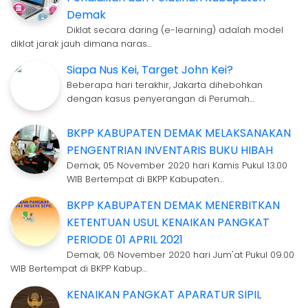
Demak
Diklat secara daring (e-learning) adalah model
diklat jarak jauh dimana naras…
Siapa Nus Kei, Target John Kei?
Beberapa hari terakhir, Jakarta dihebohkan
dengan kasus penyerangan di Perumah…
BKPP KABUPATEN DEMAK MELAKSANAKAN
PENGENTRIAN INVENTARIS BUKU HIBAH
Demak, 05 November 2020 hari Kamis Pukul 13.00
WIB Bertempat di BKPP Kabupaten…
BKPP KABUPATEN DEMAK MENERBITKAN
KETENTUAN USUL KENAIKAN PANGKAT
PERIODE 01 APRIL 2021
Demak, 06 November 2020 hari Jum'at Pukul 09.00
WIB Bertempat di BKPP Kabup…
KENAIKAN PANGKAT APARATUR SIPIL