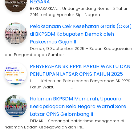
NEGARA
BERDASARKAN: 1. Undang-undang Nomor 5 Tahun
2014 tentang Aparatur Sipil Negara…
Pelaksanaan Cek Kesehatan Gratis (CKG)
di BKPSDM Kabupaten Demak oleh
Puskesmas Gajah II
Demak, 9 September 2025 – Badan Kepegawaian
dan Pengembangan Sumber …
PENYERAHAN SK PPPK PARUH WAKTU DAN
PENUTUPAN LATSAR CPNS TAHUN 2025
I. Ketentuan Pelaksanaan Penyerahan SK PPPK
Paruh Waktu …
Halaman BKPSDM Memerah, Upacara
Kesiapsiagaan Bela Negara Warnai Sore
Latsar CPNS Gelombang II
DEMAK – Semangat patriotisme menggema di
halaman Badan Kepegawaian dan Pe…