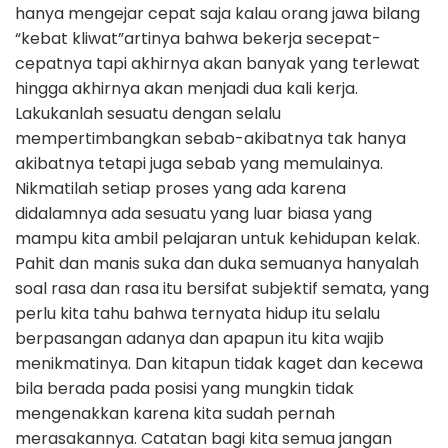
hanya mengejar cepat saja kalau orang jawa bilang
“kebat kliwat”artinya bahwa bekerja secepat-
cepatnya tapi akhirnya akan banyak yang terlewat
hingga akhirnya akan menjadi dua kali kerja.
Lakukanlah sesuatu dengan selalu
mempertimbangkan sebab-akibatnya tak hanya
akibatnya tetapi juga sebab yang memulainya.
Nikmatilah setiap proses yang ada karena
didalamnya ada sesuatu yang luar biasa yang
mampu kita ambil pelajaran untuk kehidupan kelak.
Pahit dan manis suka dan duka semuanya hanyalah
soal rasa dan rasa itu bersifat subjektif semata, yang
perlu kita tahu bahwa ternyata hidup itu selalu
berpasangan adanya dan apapun itu kita wajib
menikmatinya. Dan kitapun tidak kaget dan kecewa
bila berada pada posisi yang mungkin tidak
mengenakkan karena kita sudah pernah
merasakannya. Catatan bagi kita semua jangan