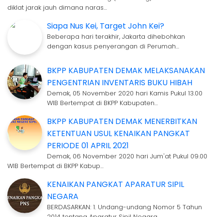
diklat jarak jauh dimana naras…
Siapa Nus Kei, Target John Kei?
Beberapa hari terakhir, Jakarta dihebohkan
dengan kasus penyerangan di Perumah…
BKPP KABUPATEN DEMAK MELAKSANAKAN
PENGENTRIAN INVENTARIS BUKU HIBAH
Demak, 05 November 2020 hari Kamis Pukul 13.00
WIB Bertempat di BKPP Kabupaten…
BKPP KABUPATEN DEMAK MENERBITKAN
KETENTUAN USUL KENAIKAN PANGKAT
PERIODE 01 APRIL 2021
Demak, 06 November 2020 hari Jum'at Pukul 09.00
WIB Bertempat di BKPP Kabup…
KENAIKAN PANGKAT APARATUR SIPIL
NEGARA
BERDASARKAN: 1. Undang-undang Nomor 5 Tahun
2014 tentang Aparatur Sipil Negara…