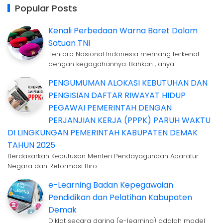
Popular Posts
Kenali Perbedaan Warna Baret Dalam
Satuan TNI
Tentara Nasional Indonesia memang terkenal
dengan kegagahannya. Bahkan , anya…
PENGUMUMAN ALOKASI KEBUTUHAN DAN
PENGISIAN DAFTAR RIWAYAT HIDUP
PEGAWAI PEMERINTAH DENGAN
PERJANJIAN KERJA (PPPK) PARUH WAKTU
DI LINGKUNGAN PEMERINTAH KABUPATEN DEMAK
TAHUN 2025
Berdasarkan Keputusan Menteri Pendayagunaan Aparatur
Negara dan Reformasi Biro…
e-Learning Badan Kepegawaian
Pendidikan dan Pelatihan Kabupaten
Demak
Diklat secara daring (e-learning) adalah model