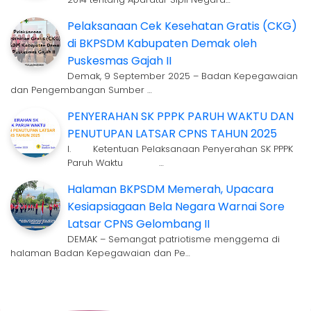
Pelaksanaan Cek Kesehatan Gratis (CKG)
di BKPSDM Kabupaten Demak oleh
Puskesmas Gajah II
Demak, 9 September 2025 – Badan Kepegawaian
dan Pengembangan Sumber …
PENYERAHAN SK PPPK PARUH WAKTU DAN
PENUTUPAN LATSAR CPNS TAHUN 2025
I. Ketentuan Pelaksanaan Penyerahan SK PPPK
Paruh Waktu …
Halaman BKPSDM Memerah, Upacara
Kesiapsiagaan Bela Negara Warnai Sore
Latsar CPNS Gelombang II
DEMAK – Semangat patriotisme menggema di
halaman Badan Kepegawaian dan Pe…