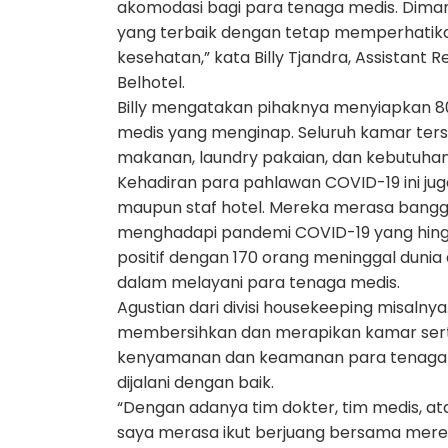
akomodasi bagi para tenaga medis. Dim
yang terbaik dengan tetap memperhatika
kesehatan,” kata Billy Tjandra, Assistant 
Belhotel.
Billy mengatakan pihaknya menyiapkan 8
medis yang menginap. Seluruh kamar terse
makanan, laundry pakaian, dan kebutuhan 
Kehadiran para pahlawan COVID-19 ini jug
maupun staf hotel. Mereka merasa bangg
menghadapi pandemi COVID-19 yang hingg
positif dengan 170 orang meninggal dunia
dalam melayani para tenaga medis.
Agustian dari divisi housekeeping misalny
membersihkan dan merapikan kamar serta
kenyamanan dan keamanan para tenaga m
dijalani dengan baik.
“Dengan adanya tim dokter, tim medis, a
saya merasa ikut berjuang bersama merek