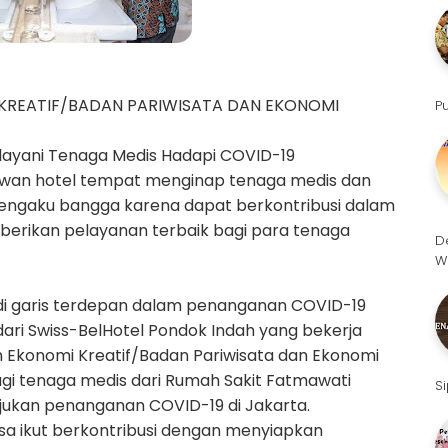
KREATIF/BADAN PARIWISATA DAN EKONOMI
P
n Melayani Tenaga Medis Hadapi COVID-19
ryawan hotel tempat menginap tenaga medis dan
engaku bangga karena dapat berkontribusi dalam
rikan pelayanan terbaik bagi para tenaga
D
W
di garis terdepan dalam penanganan COVID-19
 dari Swiss-BelHotel Pondok Indah yang bekerja
 Ekonomi Kreatif/Badan Pariwisata dan Ekonomi
gi tenaga medis dari Rumah Sakit Fatmawati
S
rujukan penanganan COVID-19 di Jakarta.
sa ikut berkontribusi dengan menyiapkan