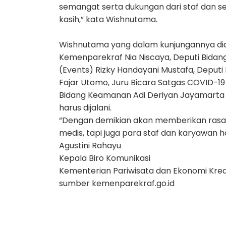
semangat serta dukungan dari staf dan s
kasih,” kata Wishnutama.
Wishnutama yang dalam kunjungannya di
Kemenparekraf Nia Niscaya, Deputi Bidan
(Events) Rizky Handayani Mustafa, Deputi 
Fajar Utomo, Juru Bicara Satgas COVID-19
Bidang Keamanan Adi Deriyan Jayamarta
harus dijalani.
“Dengan demikian akan memberikan rasa
medis, tapi juga para staf dan karyawan h
Agustini Rahayu
Kepala Biro Komunikasi
Kementerian Pariwisata dan Ekonomi Krea
sumber kemenparekraf.go.id