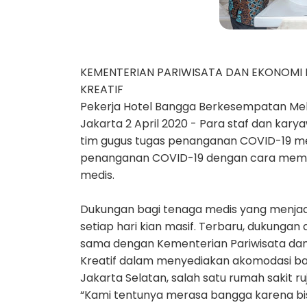
KEMENTERIAN PARIWISATA DAN EKONOMI 
KREATIF
Pekerja Hotel Bangga Berkesempata
Jakarta 2 April 2020 - Para staf dan ka
tim gugus tugas penanganan COVID-19 m
penanganan COVID-19 dengan cara membe
medis.
Dukungan bagi tenaga medis yang menja
setiap hari kian masif. Terbaru, dukungan
sama dengan Kementerian Pariwisata dan
Kreatif dalam menyediakan akomodasi ba
Jakarta Selatan, salah satu rumah sakit 
“Kami tentunya merasa bangga karena bi