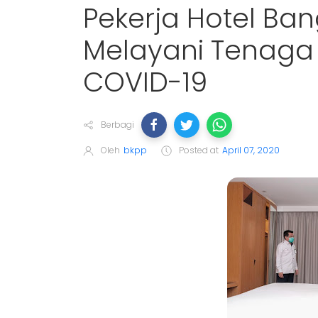
Pekerja Hotel B
Melayani Tenaga
COVID-19
Berbagi
Oleh
bkpp
Posted at
April 07, 2020