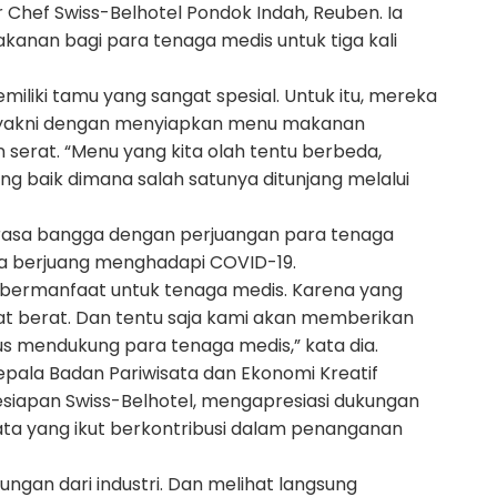
Chef Swiss-Belhotel Pondok Indah, Reuben. Ia
nan bagi para tenaga medis untuk tiga kali
iliki tamu yang sangat spesial. Untuk itu, mereka
 yakni dengan menyiapkan menu makanan
 serat. “Menu yang kita olah tentu berbeda,
ng baik dimana salah satunya ditunjang melalui
erasa bangga dengan perjuangan para tenaga
nya berjuang menghadapi COVID-19.
 bermanfaat untuk tenaga medis. Karena yang
at berat. Dan tentu saja kami akan memberikan
rus mendukung para tenaga medis,” kata dia.
epala Badan Pariwisata dan Ekonomi Kreatif
siapan Swiss-Belhotel, mengapresiasi dukungan
ta yang ikut berkontribusi dalam penanganan
ngan dari industri. Dan melihat langsung