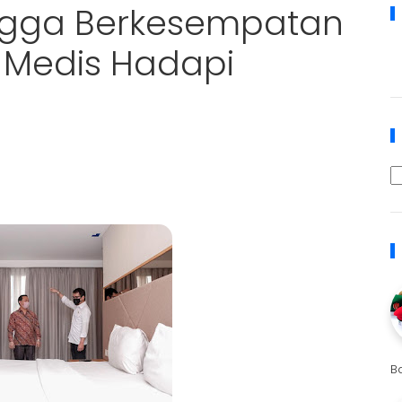
angga Berkesempatan
 Medis Hadapi
B