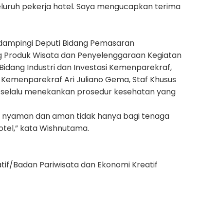
eluruh pekerja hotel. Saya mengucapkan terima
dampingi Deputi Bidang Pemasaran
g Produk Wisata dan Penyelenggaraan Kegiatan
Bidang Industri dan Investasi Kemenparekraf,
 Kemenparekraf Ari Juliano Gema, Staf Khusus
 selalu menekankan prosedur kesehatan yang
 nyaman dan aman tidak hanya bagi tenaga
otel,” kata Wishnutama.
tif/Badan Pariwisata dan Ekonomi Kreatif