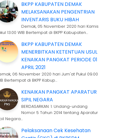
BKPP KABUPATEN DEMAK
MELAKSANAKAN PENGENTRIAN
INVENTARIS BUKU HIBAH
Demak, 05 November 2020 hari Kamis
ukul 13.00 WIB Bertempat di BKPP Kabupaten…
BKPP KABUPATEN DEMAK
MENERBITKAN KETENTUAN USUL
KENAIKAN PANGKAT PERIODE 01
APRIL 2021
emak, 06 November 2020 hari Jum'at Pukul 09.00
IB Bertempat di BKPP Kabup…
KENAIKAN PANGKAT APARATUR
SIPIL NEGARA
BERDASARKAN: 1. Undang-undang
Nomor 5 Tahun 2014 tentang Aparatur
ipil Negara…
Pelaksanaan Cek Kesehatan