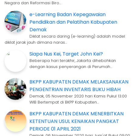
Negara dan Reformasi Biro…
e-Learning Badan Kepegawaian
Pendidikan dan Pelatihan Kabupaten
Demak
Diklat secara daring (e-learning) adalah model
diklat jarak jauh dimana naras…
Siapa Nus Kei, Target John Kei?
Beberapa hari terakhir, Jakarta dihebohkan
dengan kasus penyerangan di Perumah…
BKPP KABUPATEN DEMAK MELAKSANAKAN
PENGENTRIAN INVENTARIS BUKU HIBAH
Demak, 05 November 2020 hari Kamis Pukul 13.00
WIB Bertempat di BKPP Kabupaten…
BKPP KABUPATEN DEMAK MENERBITKAN
KETENTUAN USUL KENAIKAN PANGKAT
PERIODE 01 APRIL 2021
Demak, 06 November 2020 hari Jum'at Pukul 09.00