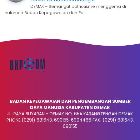
DEMAK – Semangat patriotisme menggema di
halaman Badan Kepegawaian dan Pe…
BADAN KEPEGAWAIAN DAN PENGEMBANGAN SUMBER
DAYA MANUSIA KABUPATEN DEMAK
JL. RAYA BUYARAN - DEMAK NO. 65A KARANGTENGAH DEMAK
PHONE:
(0291) 681643, 690155, 6904466 FAX. (0291) 681643,
690155