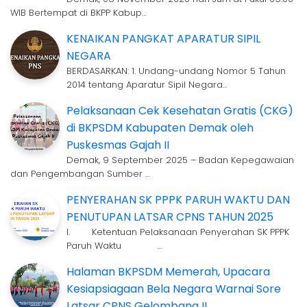
WIB Bertempat di BKPP Kabup…
KENAIKAN PANGKAT APARATUR SIPIL
NEGARA
BERDASARKAN: 1. Undang-undang Nomor 5 Tahun
2014 tentang Aparatur Sipil Negara…
Pelaksanaan Cek Kesehatan Gratis (CKG)
di BKPSDM Kabupaten Demak oleh
Puskesmas Gajah II
Demak, 9 September 2025 – Badan Kepegawaian
dan Pengembangan Sumber …
PENYERAHAN SK PPPK PARUH WAKTU DAN
PENUTUPAN LATSAR CPNS TAHUN 2025
I. Ketentuan Pelaksanaan Penyerahan SK PPPK
Paruh Waktu …
Halaman BKPSDM Memerah, Upacara
Kesiapsiagaan Bela Negara Warnai Sore
Latsar CPNS Gelombang II