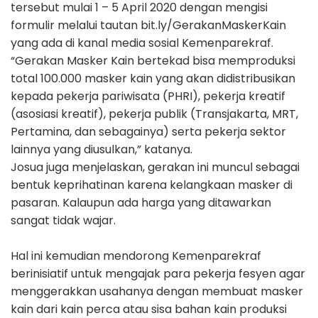
tersebut mulai 1 – 5 April 2020 dengan mengisi
formulir melalui tautan bit.ly/GerakanMaskerKain
yang ada di kanal media sosial Kemenparekraf.
“Gerakan Masker Kain bertekad bisa memproduksi
total 100.000 masker kain yang akan didistribusikan
kepada pekerja pariwisata (PHRI), pekerja kreatif
(asosiasi kreatif), pekerja publik (Transjakarta, MRT,
Pertamina, dan sebagainya) serta pekerja sektor
lainnya yang diusulkan,” katanya.
Josua juga menjelaskan, gerakan ini muncul sebagai
bentuk keprihatinan karena kelangkaan masker di
pasaran. Kalaupun ada harga yang ditawarkan
sangat tidak wajar.
Hal ini kemudian mendorong Kemenparekraf
berinisiatif untuk mengajak para pekerja fesyen agar
menggerakkan usahanya dengan membuat masker
kain dari kain perca atau sisa bahan kain produksi