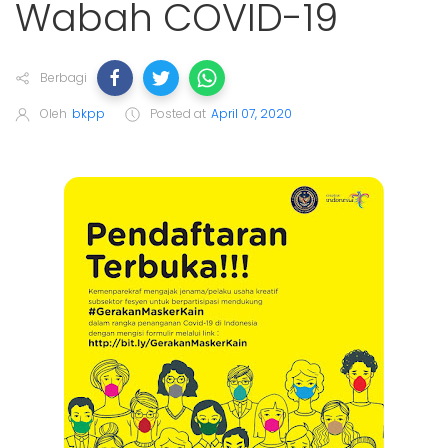
Wabah COVID-19
Berbagi
Oleh
bkpp
Posted at
April 07, 2020