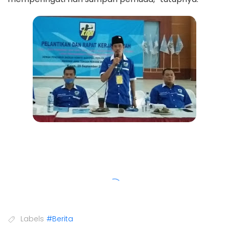
Labels
#Berita