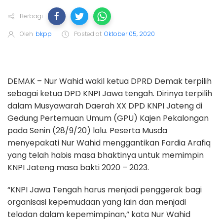
Berbagi
Oleh
bkpp
Posted at
Oktober 05, 2020
DEMAK – Nur Wahid wakil ketua DPRD Demak terpilih
sebagai ketua DPD KNPI Jawa tengah. Dirinya terpilih
dalam Musyawarah Daerah XX DPD KNPI Jateng di
Gedung Pertemuan Umum (GPU) Kajen Pekalongan
pada Senin (28/9/20) lalu. Peserta Musda
menyepakati Nur Wahid menggantikan Fardia Arafiq
yang telah habis masa bhaktinya untuk memimpin
KNPI Jateng masa bakti 2020 – 2023.
“KNPI Jawa Tengah harus menjadi penggerak bagi
organisasi kepemudaan yang lain dan menjadi
teladan dalam kepemimpinan,” kata Nur Wahid