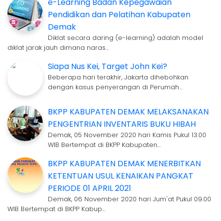
e-Learning Badan Kepegawaian
Pendidikan dan Pelatihan Kabupaten
Demak
Diklat secara daring (e-learning) adalah model
diklat jarak jauh dimana naras…
Siapa Nus Kei, Target John Kei?
Beberapa hari terakhir, Jakarta dihebohkan
dengan kasus penyerangan di Perumah…
BKPP KABUPATEN DEMAK MELAKSANAKAN
PENGENTRIAN INVENTARIS BUKU HIBAH
Demak, 05 November 2020 hari Kamis Pukul 13.00
WIB Bertempat di BKPP Kabupaten…
BKPP KABUPATEN DEMAK MENERBITKAN
KETENTUAN USUL KENAIKAN PANGKAT
PERIODE 01 APRIL 2021
Demak, 06 November 2020 hari Jum'at Pukul 09.00
WIB Bertempat di BKPP Kabup…