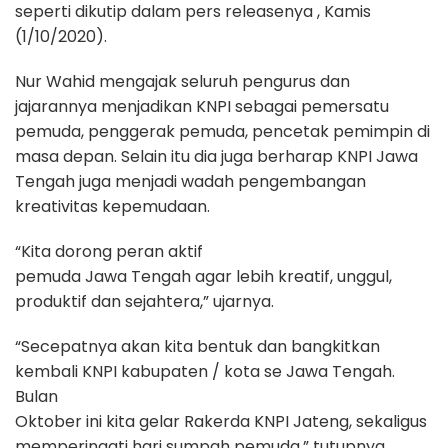
seperti dikutip dalam pers releasenya , Kamis
(1/10/2020).
Nur Wahid mengajak seluruh pengurus dan
jajarannya menjadikan KNPI sebagai pemersatu
pemuda, penggerak pemuda, pencetak pemimpin di
masa depan. Selain itu dia juga berharap KNPI Jawa
Tengah juga menjadi wadah pengembangan
kreativitas kepemudaan.
“Kita dorong peran aktif
pemuda Jawa Tengah agar lebih kreatif, unggul,
produktif dan sejahtera,” ujarnya.
“Secepatnya akan kita bentuk dan bangkitkan
kembali KNPI kabupaten / kota se Jawa Tengah.
Bulan
Oktober ini kita gelar Rakerda KNPI Jateng, sekaligus
memperingati hari sumpah pemuda,” tutupnya.