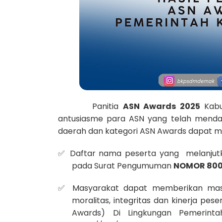
Panitia
ASN Awards 2025
Kabu
antusiasme para ASN yang telah menda
daerah dan kategori ASN Awards dapat mel
Daftar nama peserta yang melanjutka
✅
pada Surat Pengumuman
NOMOR 800 
Masyarakat dapat memberikan masuk
✅
moralitas, integritas dan kinerja pese
Awards) Di Lingkungan Pemerin