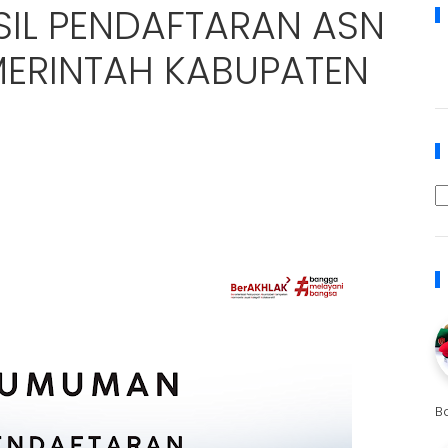
IL PENDAFTARAN ASN
ERINTAH KABUPATEN
B