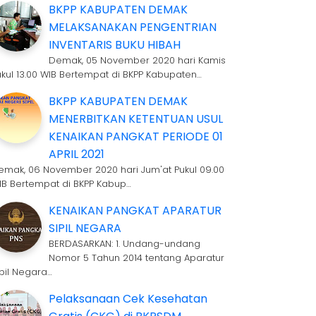
BKPP KABUPATEN DEMAK
MELAKSANAKAN PENGENTRIAN
INVENTARIS BUKU HIBAH
Demak, 05 November 2020 hari Kamis
ukul 13.00 WIB Bertempat di BKPP Kabupaten…
BKPP KABUPATEN DEMAK
MENERBITKAN KETENTUAN USUL
KENAIKAN PANGKAT PERIODE 01
APRIL 2021
emak, 06 November 2020 hari Jum'at Pukul 09.00
IB Bertempat di BKPP Kabup…
KENAIKAN PANGKAT APARATUR
SIPIL NEGARA
BERDASARKAN: 1. Undang-undang
Nomor 5 Tahun 2014 tentang Aparatur
ipil Negara…
Pelaksanaan Cek Kesehatan