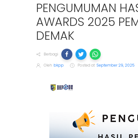
PENGUMUMAN HAS
AWARDS 2025 PEM
DEMAK
Berbagi
Oleh
bkpp
Posted at
September 29, 2025