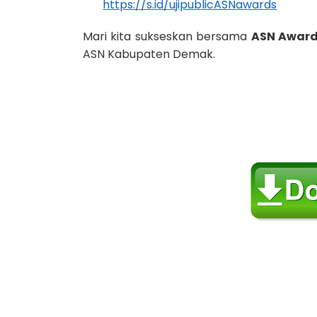
https://s.id/ujipublicASNawards
Mari kita sukseskan bersama
ASN Award
ASN Kabupaten Demak.