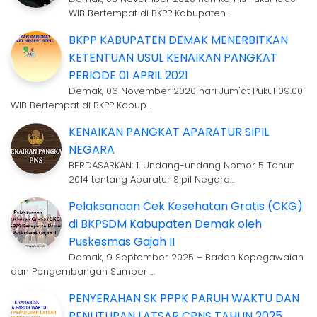
WIB Bertempat di BKPP Kabupaten…
BKPP KABUPATEN DEMAK MENERBITKAN
KETENTUAN USUL KENAIKAN PANGKAT
PERIODE 01 APRIL 2021
Demak, 06 November 2020 hari Jum'at Pukul 09.00
WIB Bertempat di BKPP Kabup…
KENAIKAN PANGKAT APARATUR SIPIL
NEGARA
BERDASARKAN: 1. Undang-undang Nomor 5 Tahun
2014 tentang Aparatur Sipil Negara…
Pelaksanaan Cek Kesehatan Gratis (CKG)
di BKPSDM Kabupaten Demak oleh
Puskesmas Gajah II
Demak, 9 September 2025 – Badan Kepegawaian
dan Pengembangan Sumber …
PENYERAHAN SK PPPK PARUH WAKTU DAN
PENUTUPAN LATSAR CPNS TAHUN 2025