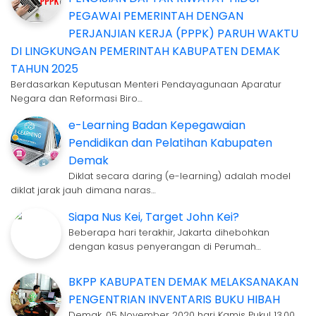
PEGAWAI PEMERINTAH DENGAN
PERJANJIAN KERJA (PPPK) PARUH WAKTU
DI LINGKUNGAN PEMERINTAH KABUPATEN DEMAK
TAHUN 2025
Berdasarkan Keputusan Menteri Pendayagunaan Aparatur
Negara dan Reformasi Biro…
e-Learning Badan Kepegawaian
Pendidikan dan Pelatihan Kabupaten
Demak
Diklat secara daring (e-learning) adalah model
diklat jarak jauh dimana naras…
Siapa Nus Kei, Target John Kei?
Beberapa hari terakhir, Jakarta dihebohkan
dengan kasus penyerangan di Perumah…
BKPP KABUPATEN DEMAK MELAKSANAKAN
PENGENTRIAN INVENTARIS BUKU HIBAH
Demak, 05 November 2020 hari Kamis Pukul 13.00