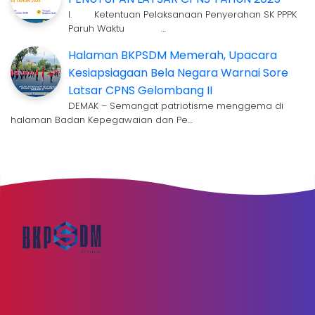
I. Ketentuan Pelaksanaan Penyerahan SK PPPK
Paruh Waktu …
Halaman BKPSDM Memerah, Upacara
Kesiapsiagaan Bela Negara Warnai Sore
Latsar CPNS Gelombang II
DEMAK – Semangat patriotisme menggema di
halaman Badan Kepegawaian dan Pe…