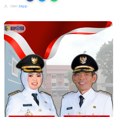
Oleh
bkpp