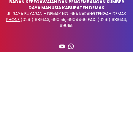
BADAN KEPEGAWAIAN DAN PENGEMBANGAN SUMBER
DAYA MANUSIA KABUPATEN DEMAK
JL. RAYA BUYARAN - DEMAK NO. 65A KARANGTENGAH DEMAK
PHONE:
(0291) 681643, 690155, 6904466 FAX. (0291) 681643,
690155