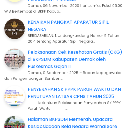
Demak, 06 November 2020 hari Jum'at Pukul 09.00
WIB Bertempat di BKPP Kabup…
KENAIKAN PANGKAT APARATUR SIPIL
NEGARA
BERDASARKAN: 1. Undang-undang Nomor 5 Tahun
2014 tentang Aparatur Sipil Negara…
Pelaksanaan Cek Kesehatan Gratis (CKG)
di BKPSDM Kabupaten Demak oleh
Puskesmas Gajah II
Demak, 9 September 2025 – Badan Kepegawaian
dan Pengembangan Sumber …
PENYERAHAN SK PPPK PARUH WAKTU DAN
PENUTUPAN LATSAR CPNS TAHUN 2025
I. Ketentuan Pelaksanaan Penyerahan SK PPPK
Paruh Waktu …
Halaman BKPSDM Memerah, Upacara
Kesiapsiagaan Bela Negara Warnai Sore