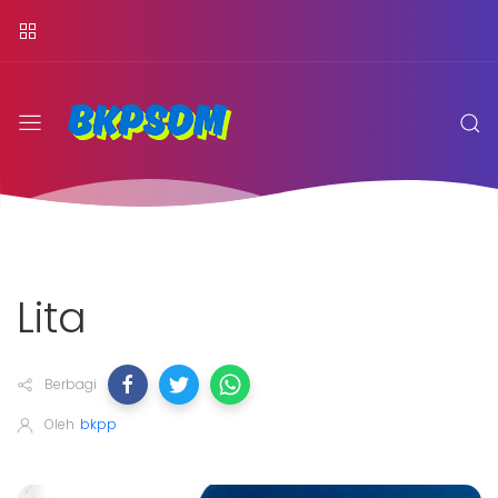
Lita
Berbagi
Oleh
bkpp