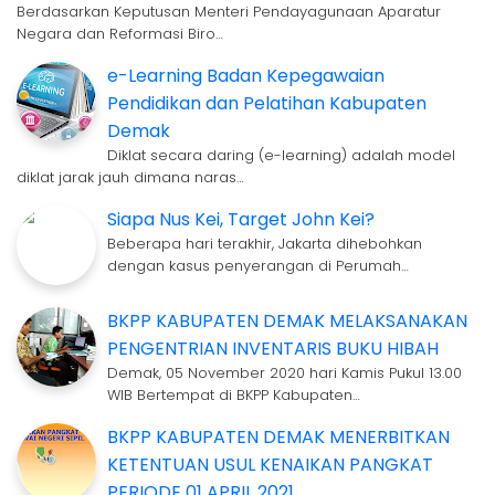
Berdasarkan Keputusan Menteri Pendayagunaan Aparatur
Negara dan Reformasi Biro…
e-Learning Badan Kepegawaian
Pendidikan dan Pelatihan Kabupaten
Demak
Diklat secara daring (e-learning) adalah model
diklat jarak jauh dimana naras…
Siapa Nus Kei, Target John Kei?
Beberapa hari terakhir, Jakarta dihebohkan
dengan kasus penyerangan di Perumah…
BKPP KABUPATEN DEMAK MELAKSANAKAN
PENGENTRIAN INVENTARIS BUKU HIBAH
Demak, 05 November 2020 hari Kamis Pukul 13.00
WIB Bertempat di BKPP Kabupaten…
BKPP KABUPATEN DEMAK MENERBITKAN
KETENTUAN USUL KENAIKAN PANGKAT
PERIODE 01 APRIL 2021