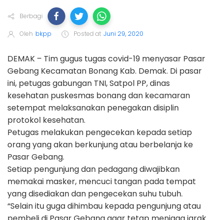
Berbagi
Oleh
bkpp
Posted at
Juni 29, 2020
DEMAK – Tim gugus tugas covid-19 menyasar Pasar
Gebang Kecamatan Bonang Kab. Demak. Di pasar
ini, petugas gabungan TNI, Satpol PP, dinas
kesehatan puskesmas bonang dan kecamaran
setempat melaksanakan penegakan disiplin
protokol kesehatan.
Petugas melakukan pengecekan kepada setiap
orang yang akan berkunjung atau berbelanja ke
Pasar Gebang.
Setiap pengunjung dan pedagang diwajibkan
memakai masker, mencuci tangan pada tempat
yang disediakan dan pengecekan suhu tubuh.
“Selain itu guga dihimbau kepada pengunjung atau
pembeli di Pasar Gebang agar tetap menjaga jarak