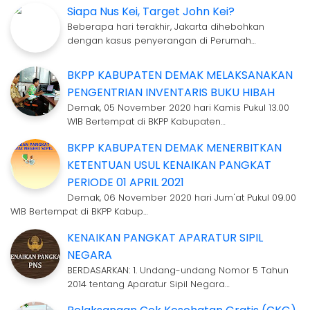
Siapa Nus Kei, Target John Kei?
Beberapa hari terakhir, Jakarta dihebohkan
dengan kasus penyerangan di Perumah…
BKPP KABUPATEN DEMAK MELAKSANAKAN
PENGENTRIAN INVENTARIS BUKU HIBAH
Demak, 05 November 2020 hari Kamis Pukul 13.00
WIB Bertempat di BKPP Kabupaten…
BKPP KABUPATEN DEMAK MENERBITKAN
KETENTUAN USUL KENAIKAN PANGKAT
PERIODE 01 APRIL 2021
Demak, 06 November 2020 hari Jum'at Pukul 09.00
WIB Bertempat di BKPP Kabup…
KENAIKAN PANGKAT APARATUR SIPIL
NEGARA
BERDASARKAN: 1. Undang-undang Nomor 5 Tahun
2014 tentang Aparatur Sipil Negara…