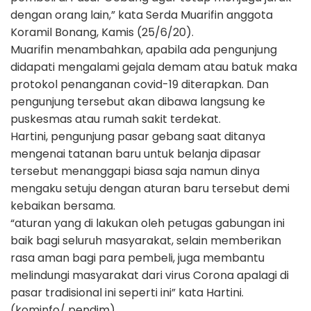
dengan orang lain,” kata Serda Muarifin anggota
Koramil Bonang, Kamis (25/6/20).
Muarifin menambahkan, apabila ada pengunjung
didapati mengalami gejala demam atau batuk maka
protokol penanganan covid-19 diterapkan. Dan
pengunjung tersebut akan dibawa langsung ke
puskesmas atau rumah sakit terdekat.
Hartini, pengunjung pasar gebang saat ditanya
mengenai tatanan baru untuk belanja dipasar
tersebut menanggapi biasa saja namun dinya
mengaku setuju dengan aturan baru tersebut demi
kebaikan bersama.
“aturan yang di lakukan oleh petugas gabungan ini
baik bagi seluruh masyarakat, selain memberikan
rasa aman bagi para pembeli, juga membantu
melindungi masyarakat dari virus Corona apalagi di
pasar tradisional ini seperti ini” kata Hartini.
(kominfo/ pendim)