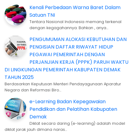
Kenali Perbedaan Warna Baret Dalam
Satuan TNI
Tentara Nasional Indonesia memang terkenal
dengan kegagahannya. Bahkan , anya…
PENGUMUMAN ALOKASI KEBUTUHAN DAN
PENGISIAN DAFTAR RIWAYAT HIDUP
PEGAWAI PEMERINTAH DENGAN
PERJANJIAN KERJA (PPPK) PARUH WAKTU
DI LINGKUNGAN PEMERINTAH KABUPATEN DEMAK
TAHUN 2025
Berdasarkan Keputusan Menteri Pendayagunaan Aparatur
Negara dan Reformasi Biro…
e-Learning Badan Kepegawaian
Pendidikan dan Pelatihan Kabupaten
Demak
Diklat secara daring (e-learning) adalah model
diklat jarak jauh dimana naras…