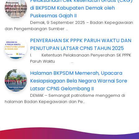
Pelaksanaan Cek Kesehatan Gratis (CKG)
di BKPSDM Kabupaten Demak oleh
Puskesmas Gajah II
Demak, 9 September 2025 – Badan Kepegawaian
dan Pengembangan Sumber …
PENYERAHAN SK PPPK PARUH WAKTU DAN
PENUTUPAN LATSAR CPNS TAHUN 2025
I. Ketentuan Pelaksanaan Penyerahan SK PPPK
Paruh Waktu …
Halaman BKPSDM Memerah, Upacara
Kesiapsiagaan Bela Negara Warnai Sore
Latsar CPNS Gelombang II
DEMAK – Semangat patriotisme menggema di
halaman Badan Kepegawaian dan Pe…