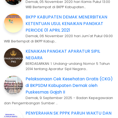
Demak, 05 November 2020 hari Kamis Pukul 13.00
WIB Bertempat di BKPP Kabupaten…
BKPP KABUPATEN DEMAK MENERBITKAN
KETENTUAN USUL KENAIKAN PANGKAT
PERIODE 01 APRIL 2021
Demak, 06 November 2020 hari Jum'at Pukul 09.00
WIB Bertempat di BKPP Kabup…
KENAIKAN PANGKAT APARATUR SIPIL
NEGARA
BERDASARKAN: 1. Undang-undang Nomor 5 Tahun
2014 tentang Aparatur Sipil Negara…
Pelaksanaan Cek Kesehatan Gratis (CKG)
di BKPSDM Kabupaten Demak oleh
Puskesmas Gajah II
Demak, 9 September 2025 – Badan Kepegawaian
dan Pengembangan Sumber …
PENYERAHAN SK PPPK PARUH WAKTU DAN