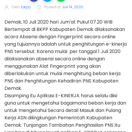
Oleh
bkpp
Posted at
Juli 14, 2020
Demak, 10 Juli 2020 hari Jum'at Pukul 07.20 WIB
Bertempat di BKPP Kabupaten Demak dilaksanakan
acara Absensi dengan Fingerprint secara online
yang tujuannya adalah untuk penghitungan e-kinerja
PNS tersebut. Karena mulai per tanggal 1 Juli 2020
dilaksanakan absensi secara online dengan
menggunakan Alat Fingerprint yang akan
diberlakukan untuk mulai menghitung beban kerja
PNS dan Penghitungan Kehadiran PNS Kabupaten
Demak.
Disamping itu Aplikasi E-KINERJA harus selalu diisi
guna untuk mengetahui bagaimana beban kerja dan
untuk mengetahui Secara detail Masuk dan Pulang
Kerja ASN dilingkungan Pemerintah Kabupaten
Demak. Tunjangan Tambahan Penghasilan PNS itu