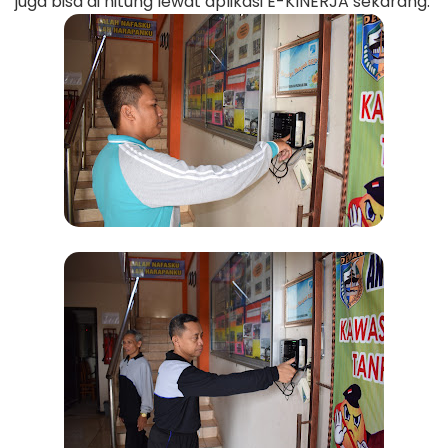
juga bisa di hitung lewat aplikasi E-KINERJA sekarang.