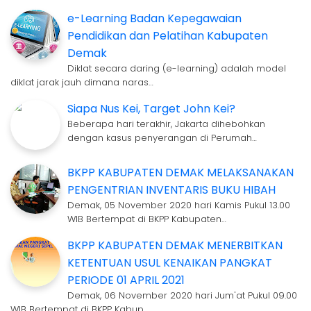
e-Learning Badan Kepegawaian
Pendidikan dan Pelatihan Kabupaten
Demak
Diklat secara daring (e-learning) adalah model
diklat jarak jauh dimana naras…
Siapa Nus Kei, Target John Kei?
Beberapa hari terakhir, Jakarta dihebohkan
dengan kasus penyerangan di Perumah…
BKPP KABUPATEN DEMAK MELAKSANAKAN
PENGENTRIAN INVENTARIS BUKU HIBAH
Demak, 05 November 2020 hari Kamis Pukul 13.00
WIB Bertempat di BKPP Kabupaten…
BKPP KABUPATEN DEMAK MENERBITKAN
KETENTUAN USUL KENAIKAN PANGKAT
PERIODE 01 APRIL 2021
Demak, 06 November 2020 hari Jum'at Pukul 09.00
WIB Bertempat di BKPP Kabup…