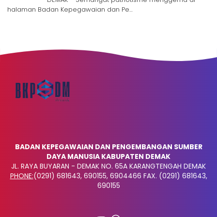
halaman Badan Kepegawaian dan Pe…
BADAN KEPEGAWAIAN DAN PENGEMBANGAN SUMBER
DAYA MANUSIA KABUPATEN DEMAK
JL. RAYA BUYARAN - DEMAK NO. 65A KARANGTENGAH DEMAK
PHONE:
(0291) 681643, 690155, 6904466 FAX. (0291) 681643,
690155