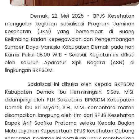
Demak, 22 Mei 2025 - BPJS Kesehatan
menggelar kegiatan sosialisasi Program Jaminan
Kesehatan (JKN) yang bertempat di Ruang
Belimbing Badan Kepegawaian dan Pengembangan
Sumber Daya Manusia Kabupaten Demak pada hari
Kamis Pukul 08.00 WIB - Selesai. Kegiatan ini diikuti
oleh seluruh Aparatur Sipil Negara (ASN) di
lingkungan BKPSDM.
Sosialisasi ini dibuka oleh Kepala BKPSDM
Kabupaten Demak Ibu Herminingsih, S.Sos, M.Si
didampingi oleh PLH Sekretaris BPKSDM Kabupaten
Demak Ibu Sri Miyarti, S.H., M.M., sementara materi
disampaikan langsung oleh tim dari BPJS Kesehatan
Bapak Arif Saofika Pratama selaku Kepala Bagian
Mutu Layanan Kepesertaan BPJS Kesehatan Cabang
Semarang. Kegiatan ini bertujuan untuk memberikan