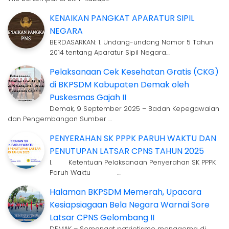
KENAIKAN PANGKAT APARATUR SIPIL
NEGARA
BERDASARKAN: 1. Undang-undang Nomor 5 Tahun
2014 tentang Aparatur Sipil Negara…
Pelaksanaan Cek Kesehatan Gratis (CKG)
di BKPSDM Kabupaten Demak oleh
Puskesmas Gajah II
Demak, 9 September 2025 – Badan Kepegawaian
dan Pengembangan Sumber …
PENYERAHAN SK PPPK PARUH WAKTU DAN
PENUTUPAN LATSAR CPNS TAHUN 2025
I. Ketentuan Pelaksanaan Penyerahan SK PPPK
Paruh Waktu …
Halaman BKPSDM Memerah, Upacara
Kesiapsiagaan Bela Negara Warnai Sore
Latsar CPNS Gelombang II
DEMAK – Semangat patriotisme menggema di