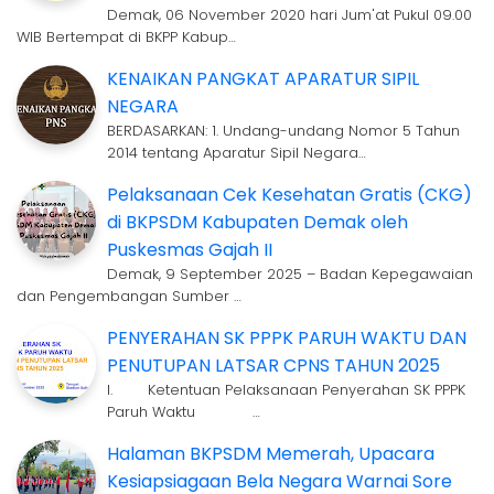
Demak, 06 November 2020 hari Jum'at Pukul 09.00
WIB Bertempat di BKPP Kabup…
KENAIKAN PANGKAT APARATUR SIPIL
NEGARA
BERDASARKAN: 1. Undang-undang Nomor 5 Tahun
2014 tentang Aparatur Sipil Negara…
Pelaksanaan Cek Kesehatan Gratis (CKG)
di BKPSDM Kabupaten Demak oleh
Puskesmas Gajah II
Demak, 9 September 2025 – Badan Kepegawaian
dan Pengembangan Sumber …
PENYERAHAN SK PPPK PARUH WAKTU DAN
PENUTUPAN LATSAR CPNS TAHUN 2025
I. Ketentuan Pelaksanaan Penyerahan SK PPPK
Paruh Waktu …
Halaman BKPSDM Memerah, Upacara
Kesiapsiagaan Bela Negara Warnai Sore