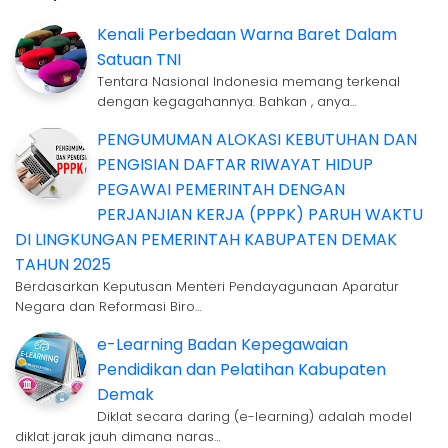
Kenali Perbedaan Warna Baret Dalam
Satuan TNI
Tentara Nasional Indonesia memang terkenal
dengan kegagahannya. Bahkan , anya…
PENGUMUMAN ALOKASI KEBUTUHAN DAN
PENGISIAN DAFTAR RIWAYAT HIDUP
PEGAWAI PEMERINTAH DENGAN
PERJANJIAN KERJA (PPPK) PARUH WAKTU
DI LINGKUNGAN PEMERINTAH KABUPATEN DEMAK
TAHUN 2025
Berdasarkan Keputusan Menteri Pendayagunaan Aparatur
Negara dan Reformasi Biro…
e-Learning Badan Kepegawaian
Pendidikan dan Pelatihan Kabupaten
Demak
Diklat secara daring (e-learning) adalah model
diklat jarak jauh dimana naras…