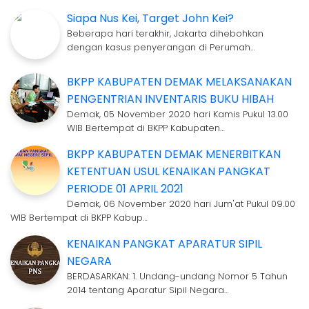
Siapa Nus Kei, Target John Kei?
Beberapa hari terakhir, Jakarta dihebohkan
dengan kasus penyerangan di Perumah…
BKPP KABUPATEN DEMAK MELAKSANAKAN
PENGENTRIAN INVENTARIS BUKU HIBAH
Demak, 05 November 2020 hari Kamis Pukul 13.00
WIB Bertempat di BKPP Kabupaten…
BKPP KABUPATEN DEMAK MENERBITKAN
KETENTUAN USUL KENAIKAN PANGKAT
PERIODE 01 APRIL 2021
Demak, 06 November 2020 hari Jum'at Pukul 09.00
WIB Bertempat di BKPP Kabup…
KENAIKAN PANGKAT APARATUR SIPIL
NEGARA
BERDASARKAN: 1. Undang-undang Nomor 5 Tahun
2014 tentang Aparatur Sipil Negara…