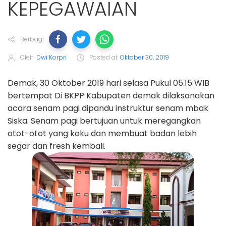
KEPEGAWAIAN
Berbagi
Oleh
Dwi Korpri
Posted at
Oktober 30, 2019
Demak, 30 Oktober 2019 hari selasa Pukul 05.15 WIB
bertempat Di BKPP Kabupaten demak dilaksanakan
acara senam pagi dipandu instruktur senam mbak
Siska. Senam pagi bertujuan untuk meregangkan
otot-otot yang kaku dan membuat badan lebih
segar dan fresh kembali.