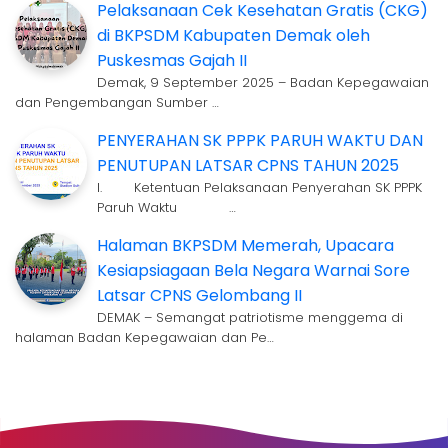
Pelaksanaan Cek Kesehatan Gratis (CKG)
di BKPSDM Kabupaten Demak oleh
Puskesmas Gajah II
Demak, 9 September 2025 – Badan Kepegawaian
dan Pengembangan Sumber …
PENYERAHAN SK PPPK PARUH WAKTU DAN
PENUTUPAN LATSAR CPNS TAHUN 2025
I. Ketentuan Pelaksanaan Penyerahan SK PPPK
Paruh Waktu …
Halaman BKPSDM Memerah, Upacara
Kesiapsiagaan Bela Negara Warnai Sore
Latsar CPNS Gelombang II
DEMAK – Semangat patriotisme menggema di
halaman Badan Kepegawaian dan Pe…