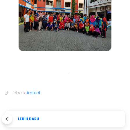
Labels
#diklat
LEBIH BARU