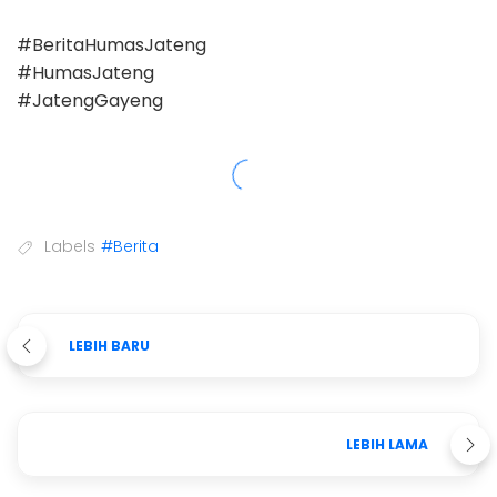
#BeritaHumasJateng
#HumasJateng
#JatengGayeng
Labels
#Berita
LEBIH BARU
LEBIH LAMA