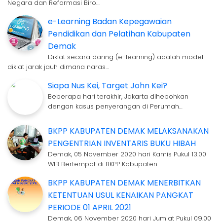
Negara dan Reformasi Biro…
e-Learning Badan Kepegawaian
Pendidikan dan Pelatihan Kabupaten
Demak
Diklat secara daring (e-learning) adalah model
diklat jarak jauh dimana naras…
Siapa Nus Kei, Target John Kei?
Beberapa hari terakhir, Jakarta dihebohkan
dengan kasus penyerangan di Perumah…
BKPP KABUPATEN DEMAK MELAKSANAKAN
PENGENTRIAN INVENTARIS BUKU HIBAH
Demak, 05 November 2020 hari Kamis Pukul 13.00
WIB Bertempat di BKPP Kabupaten…
BKPP KABUPATEN DEMAK MENERBITKAN
KETENTUAN USUL KENAIKAN PANGKAT
PERIODE 01 APRIL 2021
Demak, 06 November 2020 hari Jum'at Pukul 09.00