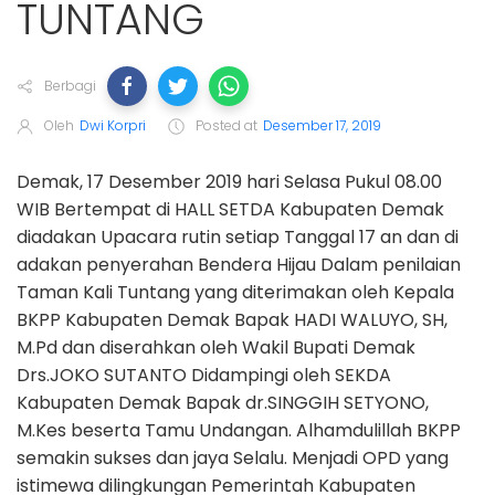
TUNTANG
Berbagi
Oleh
Dwi Korpri
Posted at
Desember 17, 2019
Demak, 17 Desember 2019 hari Selasa Pukul 08.00
WIB Bertempat di HALL SETDA Kabupaten Demak
diadakan Upacara rutin setiap Tanggal 17 an dan di
adakan penyerahan Bendera Hijau Dalam penilaian
Taman Kali Tuntang yang diterimakan oleh Kepala
BKPP Kabupaten Demak Bapak HADI WALUYO, SH,
M.Pd dan diserahkan oleh Wakil Bupati Demak
Drs.JOKO SUTANTO Didampingi oleh SEKDA
Kabupaten Demak Bapak dr.SINGGIH SETYONO,
M.Kes beserta Tamu Undangan. Alhamdulillah BKPP
semakin sukses dan jaya Selalu. Menjadi OPD yang
istimewa dilingkungan Pemerintah Kabupaten