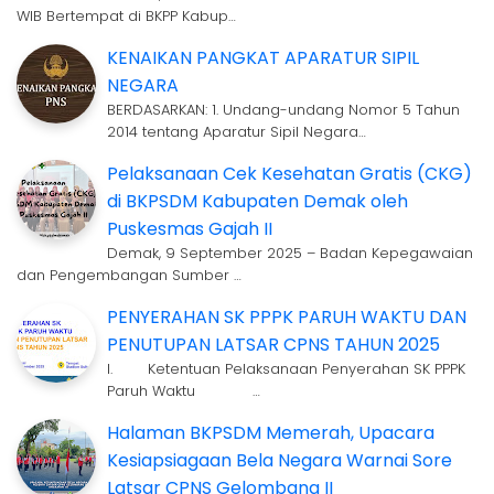
WIB Bertempat di BKPP Kabup…
KENAIKAN PANGKAT APARATUR SIPIL
NEGARA
BERDASARKAN: 1. Undang-undang Nomor 5 Tahun
2014 tentang Aparatur Sipil Negara…
Pelaksanaan Cek Kesehatan Gratis (CKG)
di BKPSDM Kabupaten Demak oleh
Puskesmas Gajah II
Demak, 9 September 2025 – Badan Kepegawaian
dan Pengembangan Sumber …
PENYERAHAN SK PPPK PARUH WAKTU DAN
PENUTUPAN LATSAR CPNS TAHUN 2025
I. Ketentuan Pelaksanaan Penyerahan SK PPPK
Paruh Waktu …
Halaman BKPSDM Memerah, Upacara
Kesiapsiagaan Bela Negara Warnai Sore
Latsar CPNS Gelombang II