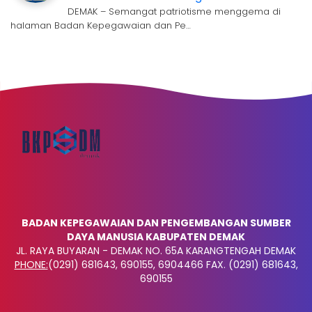
DEMAK – Semangat patriotisme menggema di
halaman Badan Kepegawaian dan Pe…
BADAN KEPEGAWAIAN DAN PENGEMBANGAN SUMBER
DAYA MANUSIA KABUPATEN DEMAK
JL. RAYA BUYARAN - DEMAK NO. 65A KARANGTENGAH DEMAK
PHONE:
(0291) 681643, 690155, 6904466 FAX. (0291) 681643,
690155