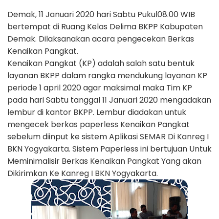
Demak, 11 Januari 2020 hari Sabtu Pukul08.00 WIB
bertempat di Ruang Kelas Delima BKPP Kabupaten
Demak. Dilaksanakan acara pengecekan Berkas
Kenaikan Pangkat.
Kenaikan Pangkat (KP) adalah salah satu bentuk
layanan BKPP dalam rangka mendukung layanan KP
periode 1 april 2020 agar maksimal maka Tim KP
pada hari Sabtu tanggal 11 Januari 2020 mengadakan
lembur di kantor BKPP. Lembur diadakan untuk
mengecek berkas paperless Kenaikan Pangkat
sebelum diinput ke sistem Aplikasi SEMAR Di Kanreg I
BKN Yogyakarta. Sistem Paperless ini bertujuan Untuk
Meminimalisir Berkas Kenaikan Pangkat Yang akan
Dikirimkan Ke Kanreg I BKN Yogyakarta.