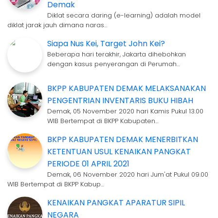
Demak
Diklat secara daring (e-learning) adalah model
diklat jarak jauh dimana naras…
Siapa Nus Kei, Target John Kei?
Beberapa hari terakhir, Jakarta dihebohkan
dengan kasus penyerangan di Perumah…
BKPP KABUPATEN DEMAK MELAKSANAKAN
PENGENTRIAN INVENTARIS BUKU HIBAH
Demak, 05 November 2020 hari Kamis Pukul 13.00
WIB Bertempat di BKPP Kabupaten…
BKPP KABUPATEN DEMAK MENERBITKAN
KETENTUAN USUL KENAIKAN PANGKAT
PERIODE 01 APRIL 2021
Demak, 06 November 2020 hari Jum'at Pukul 09.00
WIB Bertempat di BKPP Kabup…
KENAIKAN PANGKAT APARATUR SIPIL
NEGARA