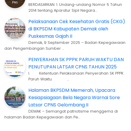
BERDASARKAN: 1. Undang-undang Nomor 5 Tahun
2014 tentang Aparatur Sipil Negara…
Pelaksanaan Cek Kesehatan Gratis (CKG)
di BKPSDM Kabupaten Demak oleh
Puskesmas Gajah II
Demak, 9 September 2025 – Badan Kepegawaian
dan Pengembangan Sumber …
PENYERAHAN SK PPPK PARUH WAKTU DAN
PENUTUPAN LATSAR CPNS TAHUN 2025
I. Ketentuan Pelaksanaan Penyerahan SK PPPK
Paruh Waktu …
Halaman BKPSDM Memerah, Upacara
Kesiapsiagaan Bela Negara Warnai Sore
Latsar CPNS Gelombang II
DEMAK – Semangat patriotisme menggema di
halaman Badan Kepegawaian dan Pe…