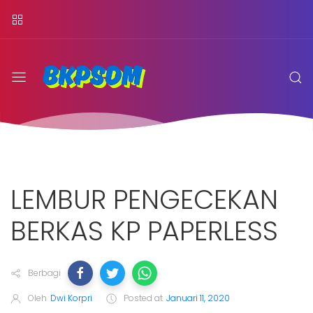
LEMBUR PENGECEKAN
BERKAS KP PAPERLESS
Berbagi
Oleh
Dwi Korpri
Posted at
Januari 11, 2020