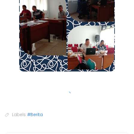
Labels
#Berita