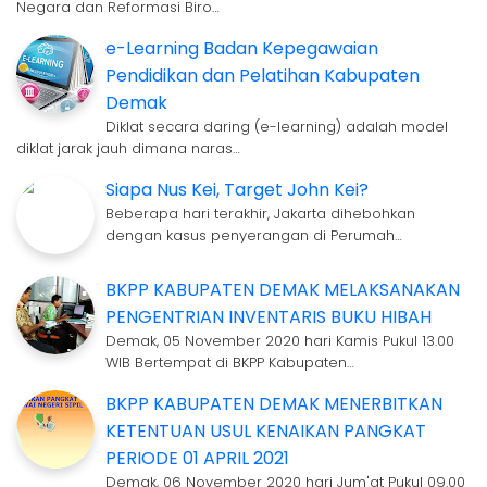
Negara dan Reformasi Biro…
e-Learning Badan Kepegawaian
Pendidikan dan Pelatihan Kabupaten
Demak
Diklat secara daring (e-learning) adalah model
diklat jarak jauh dimana naras…
Siapa Nus Kei, Target John Kei?
Beberapa hari terakhir, Jakarta dihebohkan
dengan kasus penyerangan di Perumah…
BKPP KABUPATEN DEMAK MELAKSANAKAN
PENGENTRIAN INVENTARIS BUKU HIBAH
Demak, 05 November 2020 hari Kamis Pukul 13.00
WIB Bertempat di BKPP Kabupaten…
BKPP KABUPATEN DEMAK MENERBITKAN
KETENTUAN USUL KENAIKAN PANGKAT
PERIODE 01 APRIL 2021
Demak, 06 November 2020 hari Jum'at Pukul 09.00