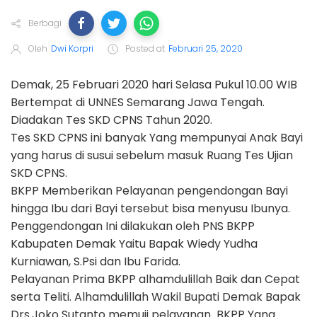
Berbagi
Oleh
Dwi Korpri
Posted at
Februari 25, 2020
Demak, 25 Februari 2020 hari Selasa Pukul 10.00 WIB
Bertempat di UNNES Semarang Jawa Tengah.
Diadakan Tes SKD CPNS Tahun 2020.
Tes SKD CPNS ini banyak Yang mempunyai Anak Bayi
yang harus di susui sebelum masuk Ruang Tes Ujian
SKD CPNS.
BKPP Memberikan Pelayanan pengendongan Bayi
hingga Ibu dari Bayi tersebut bisa menyusu Ibunya.
Penggendongan Ini dilakukan oleh PNS BKPP
Kabupaten Demak Yaitu Bapak Wiedy Yudha
Kurniawan, S.Psi dan Ibu Farida.
Pelayanan Prima BKPP alhamdulillah Baik dan Cepat
serta Teliti. Alhamdulillah Wakil Bupati Demak Bapak
Drs.Joko Sutanto memuji pelayanan BKPP Yang