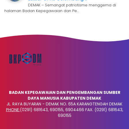
DEMAK – Semangat patriotisme menggema di
halaman Badan Kepegawaian dan Pe…
BADAN KEPEGAWAIAN DAN PENGEMBANGAN SUMBER
DAYA MANUSIA KABUPATEN DEMAK
JL. RAYA BUYARAN - DEMAK NO. 65A KARANGTENGAH DEMAK
PHONE:
(0291) 681643, 690155, 6904466 FAX. (0291) 681643,
690155