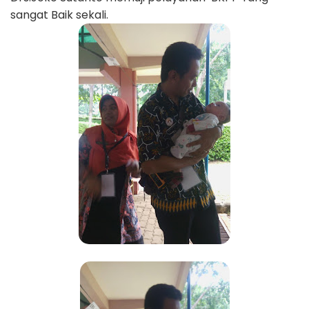
sangat Baik sekali.