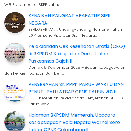
WIB Bertempat di BKPP Kabup…
KENAIKAN PANGKAT APARATUR SIPIL
NEGARA
BERDASARKAN: 1. Undang-undang Nomor 5 Tahun
2014 tentang Aparatur Sipil Negara…
Pelaksanaan Cek Kesehatan Gratis (CKG)
di BKPSDM Kabupaten Demak oleh
Puskesmas Gajah II
Demak, 9 September 2025 – Badan Kepegawaian
dan Pengembangan Sumber …
PENYERAHAN SK PPPK PARUH WAKTU DAN
PENUTUPAN LATSAR CPNS TAHUN 2025
I. Ketentuan Pelaksanaan Penyerahan SK PPPK
Paruh Waktu …
Halaman BKPSDM Memerah, Upacara
Kesiapsiagaan Bela Negara Warnai Sore
Latsar CPNS Gelombang II