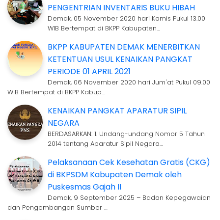
PENGENTRIAN INVENTARIS BUKU HIBAH
Demak, 05 November 2020 hari Kamis Pukul 13.00
WIB Bertempat di BKPP Kabupaten…
BKPP KABUPATEN DEMAK MENERBITKAN
KETENTUAN USUL KENAIKAN PANGKAT
PERIODE 01 APRIL 2021
Demak, 06 November 2020 hari Jum'at Pukul 09.00
WIB Bertempat di BKPP Kabup…
KENAIKAN PANGKAT APARATUR SIPIL
NEGARA
BERDASARKAN: 1. Undang-undang Nomor 5 Tahun
2014 tentang Aparatur Sipil Negara…
Pelaksanaan Cek Kesehatan Gratis (CKG)
di BKPSDM Kabupaten Demak oleh
Puskesmas Gajah II
Demak, 9 September 2025 – Badan Kepegawaian
dan Pengembangan Sumber …