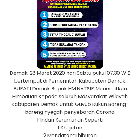
Demak, 28 Maret 2020 hari Sabtu pukul 07.30 WIB
bertempat di Pemerintah Kabupaten Demak.
BUPATI Demak Bapak HM.NATSIR Menerbitkan
Himbauan Kepada seluruh Masyarakat Wilayah
Kabupaten Demak Untuk Guyub Rukun Bareng-
bareng nyegah penyebaran Corona.
Hindari Kerumunan Seperti
1.Khajatan
2.Mendatangi hiburan