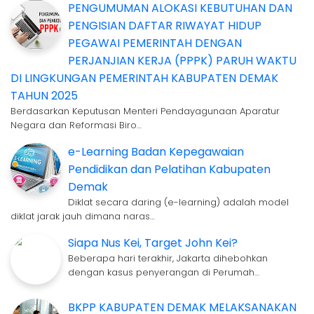
PENGUMUMAN ALOKASI KEBUTUHAN DAN
PENGISIAN DAFTAR RIWAYAT HIDUP
PEGAWAI PEMERINTAH DENGAN
PERJANJIAN KERJA (PPPK) PARUH WAKTU
DI LINGKUNGAN PEMERINTAH KABUPATEN DEMAK
TAHUN 2025
Berdasarkan Keputusan Menteri Pendayagunaan Aparatur
Negara dan Reformasi Biro…
e-Learning Badan Kepegawaian
Pendidikan dan Pelatihan Kabupaten
Demak
Diklat secara daring (e-learning) adalah model
diklat jarak jauh dimana naras…
Siapa Nus Kei, Target John Kei?
Beberapa hari terakhir, Jakarta dihebohkan
dengan kasus penyerangan di Perumah…
BKPP KABUPATEN DEMAK MELAKSANAKAN