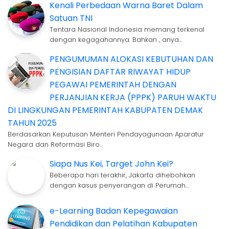
Kenali Perbedaan Warna Baret Dalam
Satuan TNI
Tentara Nasional Indonesia memang terkenal
dengan kegagahannya. Bahkan , anya…
PENGUMUMAN ALOKASI KEBUTUHAN DAN
PENGISIAN DAFTAR RIWAYAT HIDUP
PEGAWAI PEMERINTAH DENGAN
PERJANJIAN KERJA (PPPK) PARUH WAKTU
DI LINGKUNGAN PEMERINTAH KABUPATEN DEMAK
TAHUN 2025
Berdasarkan Keputusan Menteri Pendayagunaan Aparatur
Negara dan Reformasi Biro…
Siapa Nus Kei, Target John Kei?
Beberapa hari terakhir, Jakarta dihebohkan
dengan kasus penyerangan di Perumah…
e-Learning Badan Kepegawaian
Pendidikan dan Pelatihan Kabupaten