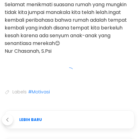
Selamat menikmati suasana rumah yang mungkin
tidak kita jumpai manakala kita telah lelah.Ingat
kembali peribahasa bahwa rumah adalah tempat
kembali yang indah disana tempat kita berkeluh
kesah karena ada senyum anak-anak yang
senantiasa merekah😊
Nur Chasanah, S.Psi
Labels
#Motivasi
LEBIH BARU