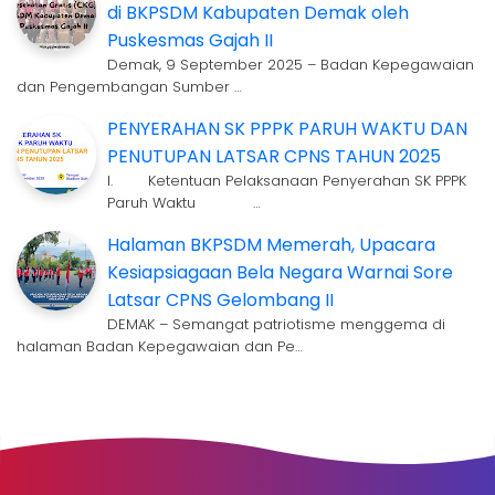
di BKPSDM Kabupaten Demak oleh
Puskesmas Gajah II
Demak, 9 September 2025 – Badan Kepegawaian
dan Pengembangan Sumber …
PENYERAHAN SK PPPK PARUH WAKTU DAN
PENUTUPAN LATSAR CPNS TAHUN 2025
I. Ketentuan Pelaksanaan Penyerahan SK PPPK
Paruh Waktu …
Halaman BKPSDM Memerah, Upacara
Kesiapsiagaan Bela Negara Warnai Sore
Latsar CPNS Gelombang II
DEMAK – Semangat patriotisme menggema di
halaman Badan Kepegawaian dan Pe…