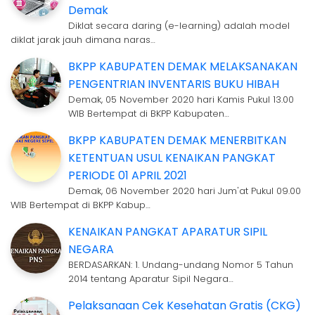
Demak
Diklat secara daring (e-learning) adalah model
diklat jarak jauh dimana naras…
BKPP KABUPATEN DEMAK MELAKSANAKAN
PENGENTRIAN INVENTARIS BUKU HIBAH
Demak, 05 November 2020 hari Kamis Pukul 13.00
WIB Bertempat di BKPP Kabupaten…
BKPP KABUPATEN DEMAK MENERBITKAN
KETENTUAN USUL KENAIKAN PANGKAT
PERIODE 01 APRIL 2021
Demak, 06 November 2020 hari Jum'at Pukul 09.00
WIB Bertempat di BKPP Kabup…
KENAIKAN PANGKAT APARATUR SIPIL
NEGARA
BERDASARKAN: 1. Undang-undang Nomor 5 Tahun
2014 tentang Aparatur Sipil Negara…
Pelaksanaan Cek Kesehatan Gratis (CKG)