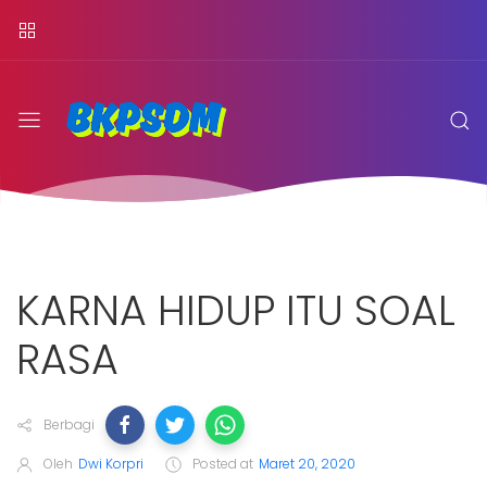
KARNA HIDUP ITU SOAL
RASA
Berbagi
Oleh
Dwi Korpri
Posted at
Maret 20, 2020