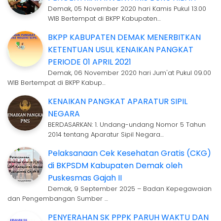
Demak, 05 November 2020 hari Kamis Pukul 13.00
WIB Bertempat di BKPP Kabupaten…
BKPP KABUPATEN DEMAK MENERBITKAN
KETENTUAN USUL KENAIKAN PANGKAT
PERIODE 01 APRIL 2021
Demak, 06 November 2020 hari Jum'at Pukul 09.00
WIB Bertempat di BKPP Kabup…
KENAIKAN PANGKAT APARATUR SIPIL
NEGARA
BERDASARKAN: 1. Undang-undang Nomor 5 Tahun
2014 tentang Aparatur Sipil Negara…
Pelaksanaan Cek Kesehatan Gratis (CKG)
di BKPSDM Kabupaten Demak oleh
Puskesmas Gajah II
Demak, 9 September 2025 – Badan Kepegawaian
dan Pengembangan Sumber …
PENYERAHAN SK PPPK PARUH WAKTU DAN