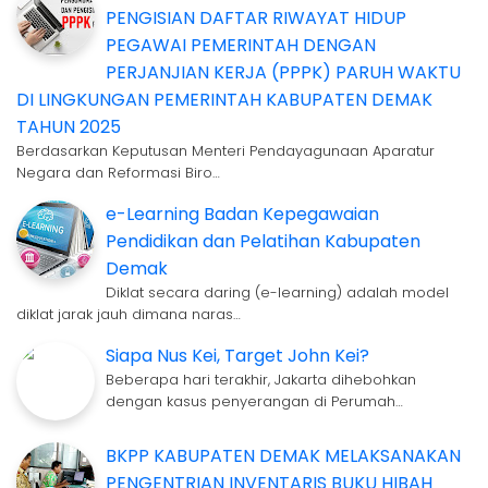
PENGISIAN DAFTAR RIWAYAT HIDUP
PEGAWAI PEMERINTAH DENGAN
PERJANJIAN KERJA (PPPK) PARUH WAKTU
DI LINGKUNGAN PEMERINTAH KABUPATEN DEMAK
TAHUN 2025
Berdasarkan Keputusan Menteri Pendayagunaan Aparatur
Negara dan Reformasi Biro…
e-Learning Badan Kepegawaian
Pendidikan dan Pelatihan Kabupaten
Demak
Diklat secara daring (e-learning) adalah model
diklat jarak jauh dimana naras…
Siapa Nus Kei, Target John Kei?
Beberapa hari terakhir, Jakarta dihebohkan
dengan kasus penyerangan di Perumah…
BKPP KABUPATEN DEMAK MELAKSANAKAN
PENGENTRIAN INVENTARIS BUKU HIBAH