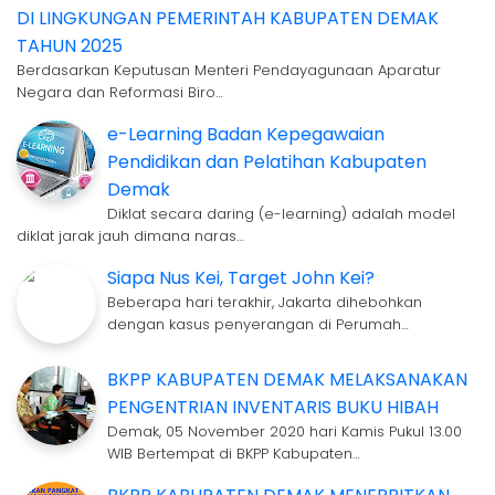
DI LINGKUNGAN PEMERINTAH KABUPATEN DEMAK
TAHUN 2025
Berdasarkan Keputusan Menteri Pendayagunaan Aparatur
Negara dan Reformasi Biro…
e-Learning Badan Kepegawaian
Pendidikan dan Pelatihan Kabupaten
Demak
Diklat secara daring (e-learning) adalah model
diklat jarak jauh dimana naras…
Siapa Nus Kei, Target John Kei?
Beberapa hari terakhir, Jakarta dihebohkan
dengan kasus penyerangan di Perumah…
BKPP KABUPATEN DEMAK MELAKSANAKAN
PENGENTRIAN INVENTARIS BUKU HIBAH
Demak, 05 November 2020 hari Kamis Pukul 13.00
WIB Bertempat di BKPP Kabupaten…