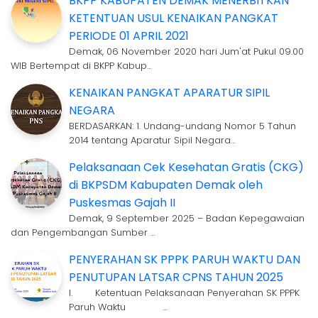
BKPP KABUPATEN DEMAK MENERBITKAN
KETENTUAN USUL KENAIKAN PANGKAT
PERIODE 01 APRIL 2021
Demak, 06 November 2020 hari Jum'at Pukul 09.00
WIB Bertempat di BKPP Kabup…
KENAIKAN PANGKAT APARATUR SIPIL
NEGARA
BERDASARKAN: 1. Undang-undang Nomor 5 Tahun
2014 tentang Aparatur Sipil Negara…
Pelaksanaan Cek Kesehatan Gratis (CKG)
di BKPSDM Kabupaten Demak oleh
Puskesmas Gajah II
Demak, 9 September 2025 – Badan Kepegawaian
dan Pengembangan Sumber …
PENYERAHAN SK PPPK PARUH WAKTU DAN
PENUTUPAN LATSAR CPNS TAHUN 2025
I. Ketentuan Pelaksanaan Penyerahan SK PPPK
Paruh Waktu …