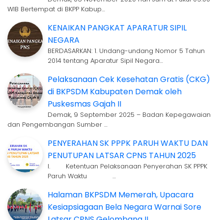
WIB Bertempat di BKPP Kabup…
KENAIKAN PANGKAT APARATUR SIPIL
NEGARA
BERDASARKAN: 1. Undang-undang Nomor 5 Tahun
2014 tentang Aparatur Sipil Negara…
Pelaksanaan Cek Kesehatan Gratis (CKG)
di BKPSDM Kabupaten Demak oleh
Puskesmas Gajah II
Demak, 9 September 2025 – Badan Kepegawaian
dan Pengembangan Sumber …
PENYERAHAN SK PPPK PARUH WAKTU DAN
PENUTUPAN LATSAR CPNS TAHUN 2025
I. Ketentuan Pelaksanaan Penyerahan SK PPPK
Paruh Waktu …
Halaman BKPSDM Memerah, Upacara
Kesiapsiagaan Bela Negara Warnai Sore
Latsar CPNS Gelombang II