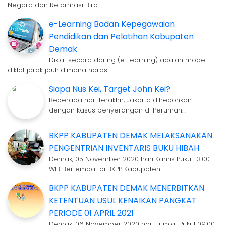
Negara dan Reformasi Biro…
e-Learning Badan Kepegawaian
Pendidikan dan Pelatihan Kabupaten
Demak
Diklat secara daring (e-learning) adalah model
diklat jarak jauh dimana naras…
Siapa Nus Kei, Target John Kei?
Beberapa hari terakhir, Jakarta dihebohkan
dengan kasus penyerangan di Perumah…
BKPP KABUPATEN DEMAK MELAKSANAKAN
PENGENTRIAN INVENTARIS BUKU HIBAH
Demak, 05 November 2020 hari Kamis Pukul 13.00
WIB Bertempat di BKPP Kabupaten…
BKPP KABUPATEN DEMAK MENERBITKAN
KETENTUAN USUL KENAIKAN PANGKAT
PERIODE 01 APRIL 2021
Demak, 06 November 2020 hari Jum'at Pukul 09.00