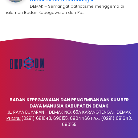
DEMAK – Semangat patriotisme menggema di
halaman Badan Kepegawaian dan Pe…
BADAN KEPEGAWAIAN DAN PENGEMBANGAN SUMBER
DAYA MANUSIA KABUPATEN DEMAK
JL. RAYA BUYARAN - DEMAK NO. 65A KARANGTENGAH DEMAK
PHONE:
(0291) 681643, 690155, 6904466 FAX. (0291) 681643,
690155