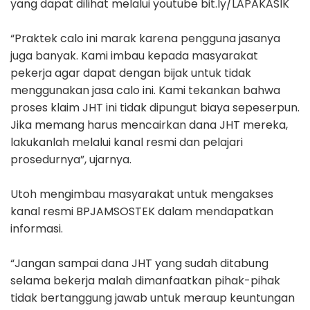
yang dapat dilihat melalui youtube bit.ly/LAPAKASIK
“Praktek calo ini marak karena pengguna jasanya
juga banyak. Kami imbau kepada masyarakat
pekerja agar dapat dengan bijak untuk tidak
menggunakan jasa calo ini. Kami tekankan bahwa
proses klaim JHT ini tidak dipungut biaya sepeserpun.
Jika memang harus mencairkan dana JHT mereka,
lakukanlah melalui kanal resmi dan pelajari
prosedurnya”, ujarnya.
Utoh mengimbau masyarakat untuk mengakses
kanal resmi BPJAMSOSTEK dalam mendapatkan
informasi.
“Jangan sampai dana JHT yang sudah ditabung
selama bekerja malah dimanfaatkan pihak-pihak
tidak bertanggung jawab untuk meraup keuntungan