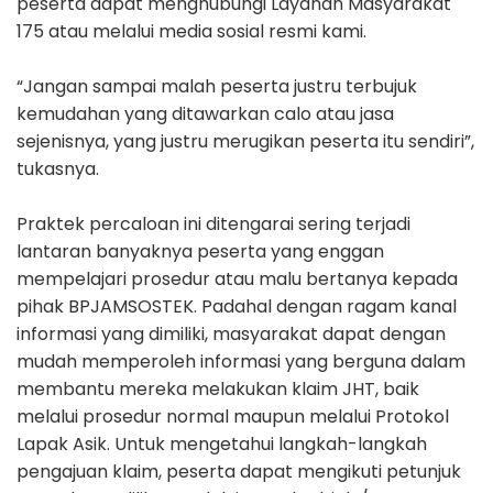
peserta dapat menghubungi Layanan Masyarakat
175 atau melalui media sosial resmi kami.
“Jangan sampai malah peserta justru terbujuk
kemudahan yang ditawarkan calo atau jasa
sejenisnya, yang justru merugikan peserta itu sendiri”,
tukasnya.
Praktek percaloan ini ditengarai sering terjadi
lantaran banyaknya peserta yang enggan
mempelajari prosedur atau malu bertanya kepada
pihak BPJAMSOSTEK. Padahal dengan ragam kanal
informasi yang dimiliki, masyarakat dapat dengan
mudah memperoleh informasi yang berguna dalam
membantu mereka melakukan klaim JHT, baik
melalui prosedur normal maupun melalui Protokol
Lapak Asik. Untuk mengetahui langkah-langkah
pengajuan klaim, peserta dapat mengikuti petunjuk