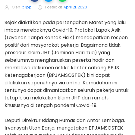
Oleh
bkpp
Posted at
April 21, 2020
Sejak diaktifkan pada pertengahan Maret yang lalu
imbas merebaknya Covid-19, Protokol Lapak Asik
(Layanan Tanpa Kontak Fisik) mendapatkan respon
positif dari masyarakat pekerja. Bagaimana tidak,
prosedur klaim JHT (Jaminan Hari Tua) yang
sebelumnya mengharuskan peserta hadir dan
membawa dokumen asli ke kantor cabang BPJS
Ketenagakerjaan (BPJAMSOSTEK) kini dapat
dilakukan sepenuhnya via online. Kemudahan ini
tentunya dapat dimanfaatkan seluruh pekerja untuk
tetap bisa melakukan klaim JHT dari rumah,
khususnya di tengah pandemi Covid-19.
Deputi Direktur Bidang Humas dan Antar Lembaga,
Irvansyah Utoh Banja, mengatakan BPJAMSOSTEK