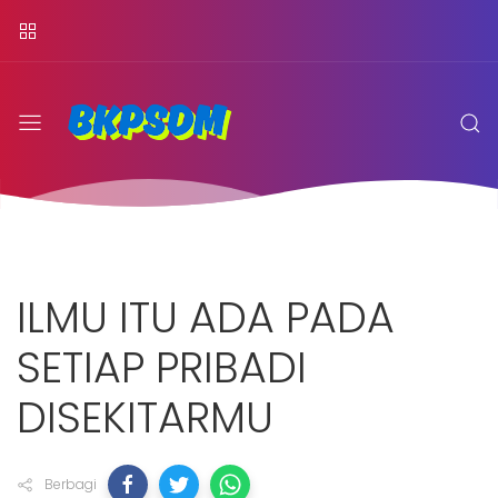
ILMU ITU ADA PADA
SETIAP PRIBADI
DISEKITARMU
Berbagi