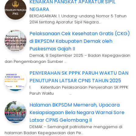
KENAIKAN PANGKAT APARATUR SIPIL
NEGARA
BERDASARKAN: 1. Undang-undang Nomor 5 Tahun
2014 tentang Aparatur Sipil Negara…
Pelaksanaan Cek Kesehatan Gratis (CKG)
di BKPSDM Kabupaten Demak oleh
Puskesmas Gajah II
Demak, 9 September 2025 – Badan Kepegawaian
dan Pengembangan Sumber …
PENYERAHAN SK PPPK PARUH WAKTU DAN
PENUTUPAN LATSAR CPNS TAHUN 2025
I. Ketentuan Pelaksanaan Penyerahan SK PPPK
Paruh Waktu …
Halaman BKPSDM Memerah, Upacara
Kesiapsiagaan Bela Negara Warnai Sore
Latsar CPNS Gelombang II
DEMAK – Semangat patriotisme menggema di
halaman Badan Kepegawaian dan Pe…