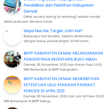
Pendidikan dan Pelatihan Kabupaten
Demak
Diklat secara daring (e-learning) adalah model
diklat jarak jauh dimana naras…
Siapa Nus Kei, Target John Kei?
Beberapa hari terakhir, Jakarta dihebohkan
dengan kasus penyerangan di Perumah…
BKPP KABUPATEN DEMAK MELAKSANAKAN
PENGENTRIAN INVENTARIS BUKU HIBAH
Demak, 05 November 2020 hari Kamis Pukul 13.00
WIB Bertempat di BKPP Kabupaten…
BKPP KABUPATEN DEMAK MENERBITKAN
KETENTUAN USUL KENAIKAN PANGKAT
PERIODE 01 APRIL 2021
Demak, 06 November 2020 hari Jum'at Pukul 09.00
WIB Bertempat di BKPP Kabup…