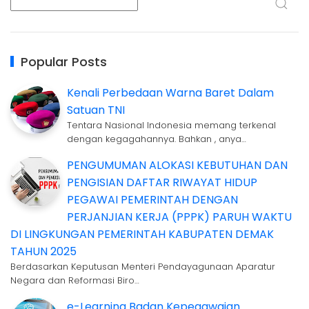
Popular Posts
Kenali Perbedaan Warna Baret Dalam
Satuan TNI
Tentara Nasional Indonesia memang terkenal
dengan kegagahannya. Bahkan , anya…
PENGUMUMAN ALOKASI KEBUTUHAN DAN
PENGISIAN DAFTAR RIWAYAT HIDUP
PEGAWAI PEMERINTAH DENGAN
PERJANJIAN KERJA (PPPK) PARUH WAKTU
DI LINGKUNGAN PEMERINTAH KABUPATEN DEMAK
TAHUN 2025
Berdasarkan Keputusan Menteri Pendayagunaan Aparatur
Negara dan Reformasi Biro…
e-Learning Badan Kepegawaian