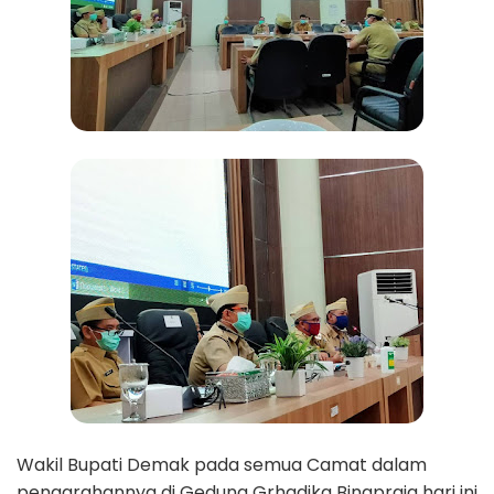
Wakil Bupati Demak pada semua Camat dalam
pengarahannya di Gedung Grhadika Binapraja hari ini