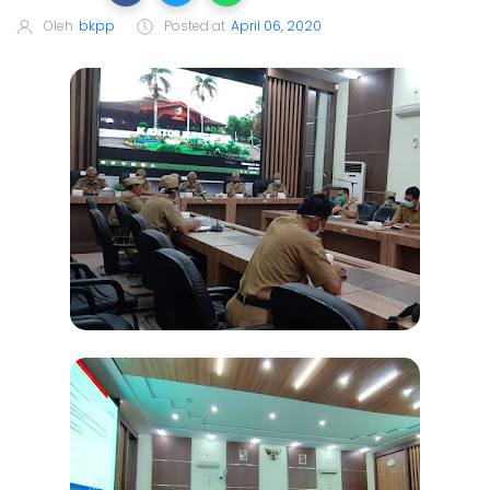
Oleh
bkpp
Posted at
April 06, 2020