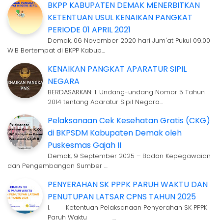
BKPP KABUPATEN DEMAK MENERBITKAN
KETENTUAN USUL KENAIKAN PANGKAT
PERIODE 01 APRIL 2021
Demak, 06 November 2020 hari Jum'at Pukul 09.00
WIB Bertempat di BKPP Kabup…
KENAIKAN PANGKAT APARATUR SIPIL
NEGARA
BERDASARKAN: 1. Undang-undang Nomor 5 Tahun
2014 tentang Aparatur Sipil Negara…
Pelaksanaan Cek Kesehatan Gratis (CKG)
di BKPSDM Kabupaten Demak oleh
Puskesmas Gajah II
Demak, 9 September 2025 – Badan Kepegawaian
dan Pengembangan Sumber …
PENYERAHAN SK PPPK PARUH WAKTU DAN
PENUTUPAN LATSAR CPNS TAHUN 2025
I. Ketentuan Pelaksanaan Penyerahan SK PPPK
Paruh Waktu …