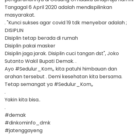
Tangagal 6 April 2020 adalah mendispilinkan
masyarakat.
. "Kunci sukses agar covid 19 tdk menyebar adalah ;
DISIPLIN
Disiplin tetap berada di rumah
Disiplin pakai masker
Disiplin jaga jarak. Disiplin cuci tangan dst", Joko
Sutanto Wakil Bupati Demak. .
Ayo #Sedulur_Kom,, kita patuhi himbauan dan
arahan tersebut . Demi kesehatan kita bersama.
Tetap semangat ya #Sedulur_Kom,,
.
Yakin kita bisa..
.
#demak
#dinkominfo_dmk
#jatenggayeng