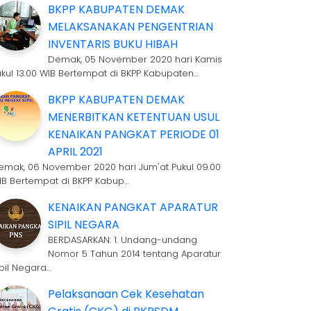
BKPP KABUPATEN DEMAK
MELAKSANAKAN PENGENTRIAN
INVENTARIS BUKU HIBAH
Demak, 05 November 2020 hari Kamis
ukul 13.00 WIB Bertempat di BKPP Kabupaten…
BKPP KABUPATEN DEMAK
MENERBITKAN KETENTUAN USUL
KENAIKAN PANGKAT PERIODE 01
APRIL 2021
emak, 06 November 2020 hari Jum'at Pukul 09.00
IB Bertempat di BKPP Kabup…
KENAIKAN PANGKAT APARATUR
SIPIL NEGARA
BERDASARKAN: 1. Undang-undang
Nomor 5 Tahun 2014 tentang Aparatur
ipil Negara…
Pelaksanaan Cek Kesehatan