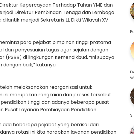
adi Direktur Kepercayaan Terhadap Tuhan YME dan
 menjadi Direktur Pembinaan Tenaga dan Lembaga
ilantik menjadi Sekretaris LL Dikti Wilayah XV
P
meminta para pejabat pimpinan tinggi pratama
al dan penyesuaian tugas agar sejalan dengan
r (PSBB) di lingkungan Kemendikbud. “Ini supaya
 dengan baik,” katanya.
D
W
 telah melaksanakan reorganisasi untuk
 ini merupakan rangkaian dari proses tersebut.
i pendidikan tinggi dan adanya beberapa pusat
n Pusat Layanan Pembiayaan Pendidikan.
S
kan ada beberapa pejabat yang berasal dari
anya rotasi ini kita harapkan layanan pendidikan