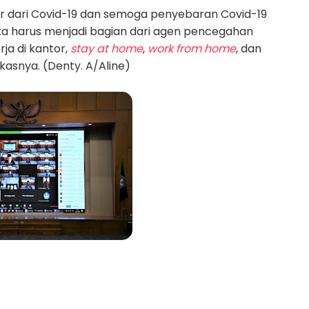
ar dari Covid-19 dan semoga penyebaran Covid-19
Kita harus menjadi bagian dari agen pencegahan
ja di kantor,
stay at home
,
work from home
, dan
kasnya. (Denty. A/Aline)