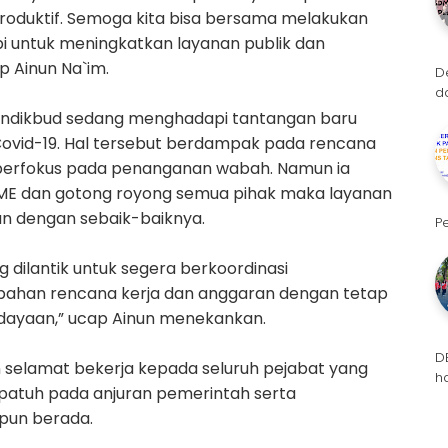
roduktif. Semoga kita bisa bersama melakukan
pi untuk meningkatkan layanan publik dan
p Ainun Na`im.
D
d
mendikbud sedang menghadapi tantangan baru
Covid-19. Hal tersebut berdampak pada rencana
 berfokus pada penanganan wabah. Namun ia
YME dan gotong royong semua pihak maka layanan
an dengan sebaik-baiknya.
P
dilantik untuk segera berkoordinasi
bahan rencana kerja dan anggaran dengan tetap
ayaan,” ucap Ainun menekankan.
D
selamat bekerja kepada seluruh pejabat yang
h
 patuh pada anjuran pemerintah serta
pun berada.