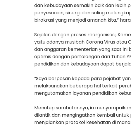
dan kebudayaan semakin baik dan lebih p
penyesuaian, sinergi dan saling melengka
birokrasi yang menjadi amanah kita,” hara
Sejalan dengan proses reorganisasi, Ke
yaitu adanya musibah Corona Virus atau 
dan anggaran kementerian yang saat ini
optimis dengan pertolongan dari Tuhan 
pendidikan dan kebudayaan dapat berjal
“Saya berpesan kepada para pejabat yang 
melaksanakan beberapa hal terkait peru
mengutamakan layanan pendidikan kebud
Menutup sambutannya, ia menyampaikan 
dilantik dan mengingatkan kembali untuk
menjalankan protokol kesehatan di mana