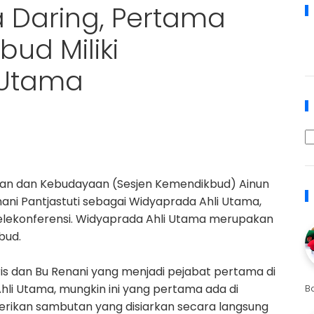
a Daring, Pertama
ud Miliki
 Utama
ikan dan Kebudayaan (Sesjen Kemendikbud) Ainun
enani Pantjastuti sebagai Widyaprada Ahli Utama,
elekonferensi. Widyaprada Ahli Utama merupakan
bud.
is dan Bu Renani yang menjadi pejabat pertama di
li Utama, mungkin ini yang pertama ada di
B
berikan sambutan yang disiarkan secara langsung