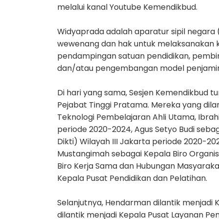
melalui kanal Youtube Kemendikbud.
Widyaprada adalah aparatur sipil negara 
wewenang dan hak untuk melaksanakan k
pendampingan satuan pendidikan, pembimb
dan/atau pengembangan model penjamin
Di hari yang sama, Sesjen Kemendikbud tur
Pejabat Tinggi Pratama. Mereka yang dil
Teknologi Pembelajaran Ahli Utama, Ibrah
periode 2020-2024, Agus Setyo Budi sebag
Dikti) Wilayah III Jakarta periode 2020-2
Mustangimah sebagai Kepala Biro Organisa
Biro Kerja Sama dan Hubungan Masyarakat
Kepala Pusat Pendidikan dan Pelatihan.
Selanjutnya, Hendarman dilantik menjadi 
dilantik menjadi Kepala Pusat Layanan Pem