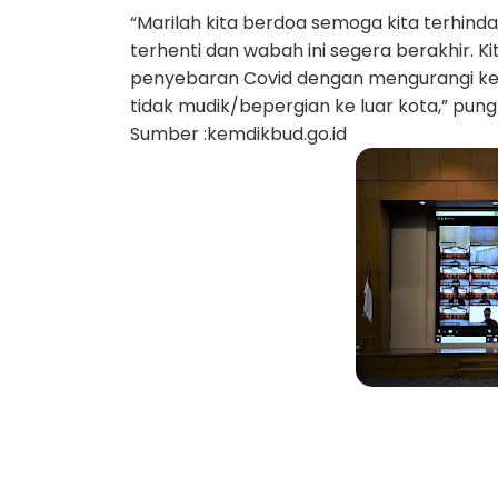
“Marilah kita berdoa semoga kita terhind
terhenti dan wabah ini segera berakhir. 
penyebaran Covid dengan mengurangi ker
tidak mudik/bepergian ke luar kota,” pung
Sumber :kemdikbud.go.id