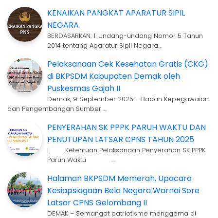
KENAIKAN PANGKAT APARATUR SIPIL
NEGARA
BERDASARKAN: 1. Undang-undang Nomor 5 Tahun
2014 tentang Aparatur Sipil Negara…
Pelaksanaan Cek Kesehatan Gratis (CKG)
di BKPSDM Kabupaten Demak oleh
Puskesmas Gajah II
Demak, 9 September 2025 – Badan Kepegawaian
dan Pengembangan Sumber …
PENYERAHAN SK PPPK PARUH WAKTU DAN
PENUTUPAN LATSAR CPNS TAHUN 2025
I. Ketentuan Pelaksanaan Penyerahan SK PPPK
Paruh Waktu …
Halaman BKPSDM Memerah, Upacara
Kesiapsiagaan Bela Negara Warnai Sore
Latsar CPNS Gelombang II
DEMAK – Semangat patriotisme menggema di