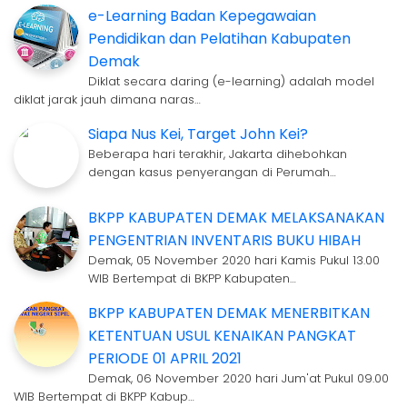
e-Learning Badan Kepegawaian
Pendidikan dan Pelatihan Kabupaten
Demak
Diklat secara daring (e-learning) adalah model
diklat jarak jauh dimana naras…
Siapa Nus Kei, Target John Kei?
Beberapa hari terakhir, Jakarta dihebohkan
dengan kasus penyerangan di Perumah…
BKPP KABUPATEN DEMAK MELAKSANAKAN
PENGENTRIAN INVENTARIS BUKU HIBAH
Demak, 05 November 2020 hari Kamis Pukul 13.00
WIB Bertempat di BKPP Kabupaten…
BKPP KABUPATEN DEMAK MENERBITKAN
KETENTUAN USUL KENAIKAN PANGKAT
PERIODE 01 APRIL 2021
Demak, 06 November 2020 hari Jum'at Pukul 09.00
WIB Bertempat di BKPP Kabup…