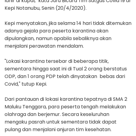
lahir di kapal," kata Juru Bicara Tim Satgas Covid 19 dr
Kepi Notanubu, Senin (20/4/2020).
Kepi menyatakan, jika selama 14 hari tidak ditemukan
adanya gejala para peserta karantina akan
dipulangkan, namun apabila sebaliknya akan
menjalani perawatan mendalam.
"Lokasi karantina tersebar di beberapa titik,
sementara hingga saat ini di Tual 2 orang berstatus
ODP, dan 1 orang PDP telah dinyatakan bebas dari
Covid," tutup Kepi.
Dari pantauan di lokasi karantina tepatnya di SMA 2
Maluku Tenggara, para peserta tengah melakukan
olahraga dan berjemur. Secara keseluruhan
mengaku pasrah untuk sementara tidak dapat
pulang dan menjalani anjuran tim kesehatan.