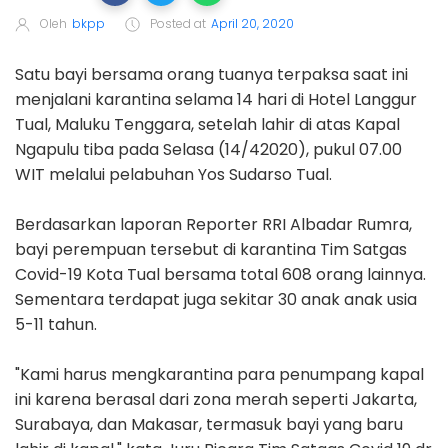
Oleh
bkpp
Posted at
April 20, 2020
Satu bayi bersama orang tuanya terpaksa saat ini
menjalani karantina selama 14 hari di Hotel Langgur
Tual, Maluku Tenggara, setelah lahir di atas Kapal
Ngapulu tiba pada Selasa (14/42020), pukul 07.00
WIT melalui pelabuhan Yos Sudarso Tual.
Berdasarkan laporan Reporter RRI Albadar Rumra,
bayi perempuan tersebut di karantina Tim Satgas
Covid-19 Kota Tual bersama total 608 orang lainnya.
Sementara terdapat juga sekitar 30 anak anak usia
5-11 tahun.
"Kami harus mengkarantina para penumpang kapal
ini karena berasal dari zona merah seperti Jakarta,
Surabaya, dan Makasar, termasuk bayi yang baru