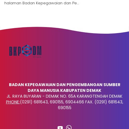
halaman Badan Kepegawaian dan Pe…
BADAN KEPEGAWAIAN DAN PENGEMBANGAN SUMBER
DAYA MANUSIA KABUPATEN DEMAK
JL. RAYA BUYARAN - DEMAK NO. 65A KARANGTENGAH DEMAK
PHONE:
(0291) 681643, 690155, 6904466 FAX. (0291) 681643,
690155