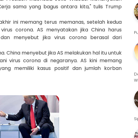
Kerja sama yang bagus antara kita," tulis Trump
akhir ini memang terus memanas, setelah kedua
virus corona. AS menyatakan jika China harus
P
dan menyebut jika virus corona berasal dari
a. China menyebut jika AS melakukan hal itu untuk
ni virus corona di negaranya. AS kini memang
ang memiliki kasus positif dan jumlah korban
D
W
S