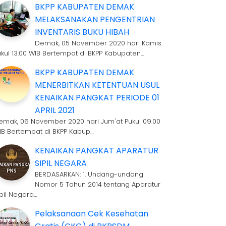
BKPP KABUPATEN DEMAK
MELAKSANAKAN PENGENTRIAN
INVENTARIS BUKU HIBAH
Demak, 05 November 2020 hari Kamis
ukul 13.00 WIB Bertempat di BKPP Kabupaten…
BKPP KABUPATEN DEMAK
MENERBITKAN KETENTUAN USUL
KENAIKAN PANGKAT PERIODE 01
APRIL 2021
emak, 06 November 2020 hari Jum'at Pukul 09.00
IB Bertempat di BKPP Kabup…
KENAIKAN PANGKAT APARATUR
SIPIL NEGARA
BERDASARKAN: 1. Undang-undang
Nomor 5 Tahun 2014 tentang Aparatur
ipil Negara…
Pelaksanaan Cek Kesehatan