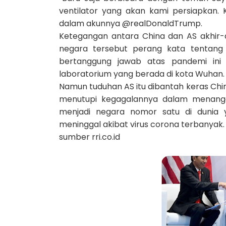
ventilator yang akan kami persiapkan. 
dalam akunnya @realDonaldTrump.
Ketegangan antara China dan AS akhir-
negara tersebut perang kata tentang 
bertanggung jawab atas pandemi ini 
laboratorium yang berada di kota Wuhan.
Namun tuduhan AS itu dibantah keras Chin
menutupi kegagalannya dalam menanga
menjadi negara nomor satu di dunia y
meninggal akibat virus corona terbanyak.
sumber rri.co.id