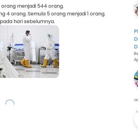
4 orang menjadi 544 orang.
g 4 orang. Semula 5 orang menjadi 1 orang.
 pada hari sebelumnya.
P
D
D
B
A
a