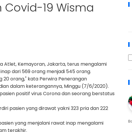
en Covid-19 Wisma
a Atlet, Kemayoran, Jakarta, terus mengalami
inap dari 569 orang menjadi 545 orang.
g 20 orang," kata Perwira Penerangan
udian dalam keterangannya, Minggu (7/6/2020).
pasien positif virus Corona dan seorang berstatus
erdiri pasien yang dirawat yakni 323 pria dan 222
B
ah pasien yang menjalani rawat inap mengalami
m terakhir.