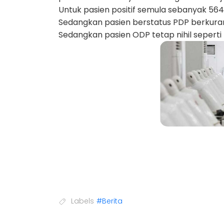
Untuk pasien positif semula sebanyak 56
Sedangkan pasien berstatus PDP berkuran
Sedangkan pasien ODP tetap nihil seperti
Labels
#Berita