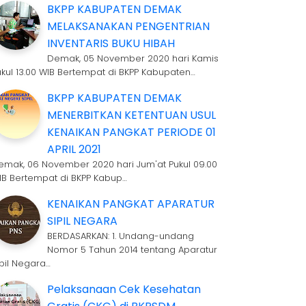
BKPP KABUPATEN DEMAK
MELAKSANAKAN PENGENTRIAN
INVENTARIS BUKU HIBAH
Demak, 05 November 2020 hari Kamis
ukul 13.00 WIB Bertempat di BKPP Kabupaten…
BKPP KABUPATEN DEMAK
MENERBITKAN KETENTUAN USUL
KENAIKAN PANGKAT PERIODE 01
APRIL 2021
emak, 06 November 2020 hari Jum'at Pukul 09.00
IB Bertempat di BKPP Kabup…
KENAIKAN PANGKAT APARATUR
SIPIL NEGARA
BERDASARKAN: 1. Undang-undang
Nomor 5 Tahun 2014 tentang Aparatur
ipil Negara…
Pelaksanaan Cek Kesehatan