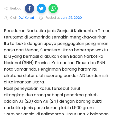
Berbagi
Oleh
Dwi Korpri
Posted at
Juni 25, 2020
Peredaran Narkotika jenis Ganja di Kalimantan Timur,
terutama di Samarinda semakin mengkhawatirkan.
Itu terbukti dengan upaya penggagalan pengiriman
ganja dari Medan, Sumatera Utara beberapa waktu
lalu yang berhasil dilakukan oleh Badan Narkotika
Nasional (BNN) Provinsi Kalimantan Timur dan BNN
Kota Samarinda. Pengiriman barang haram itu
diketahui diatur oleh seorang bandar AD berdomisili
di Kalimantan Utara.
Hasil peneyidikan kasus tersebut turut
ditangkap dua orang sebagai penerima paket,
adalah JJ (20) dan AR (24) dengan barang bukti
narkotika jenis ganja kurang lebih 1.500 gram.
“Peminat ganja di Kalimantan Timur untuk kalangan