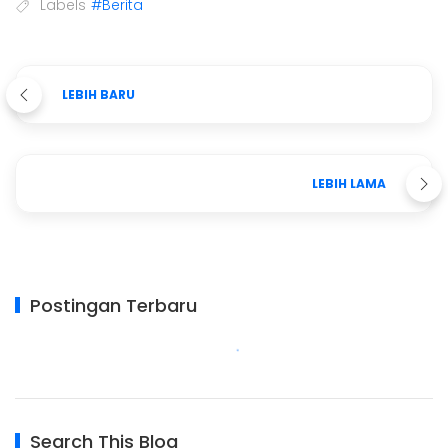
Labels
#Berita
LEBIH BARU
LEBIH LAMA
Postingan Terbaru
Search This Blog