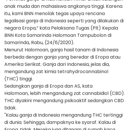
anak muda dan mahasiswa angkanya tinggi. Karena
itu, kami BNN menolak tegas upaya rencana
legalisasi ganja di Indonesia seperti yang dilakukan di
negara Eropa,” kata Pelaksana Tugas (Plt) Kepala
BNN Kota Samarinda Halomoan Tampubolon di
Samarinda, Rabu, (24/6/2020).
Menurut Halomoan, ganja hasil tanam di Indonesia
berbeda dengan ganja yang beredar di Eropa atau
Amerika Serikat. Ganja dari Indonesia, jelas dia,
mengandung zat kimia tetrahydrocannabinol
(THC) tinggi.
Sedangkan ganja di Eropa dan AS, kata
Halomoan, lebih mengandung zat cannabidiol (CBD).
THC diyakini mengandung psikoaktif sedangkan CBD
tidak.
"Kalau ganja di Indonesia mengandung THC tertinggi
di dunia. Sehingga, dampaknya ke syaraf. Kalau di
Eropa, tidak. Mereka juga ditanam di rumah kaca,