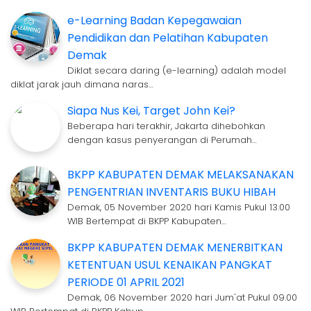
e-Learning Badan Kepegawaian
Pendidikan dan Pelatihan Kabupaten
Demak
Diklat secara daring (e-learning) adalah model
diklat jarak jauh dimana naras…
Siapa Nus Kei, Target John Kei?
Beberapa hari terakhir, Jakarta dihebohkan
dengan kasus penyerangan di Perumah…
BKPP KABUPATEN DEMAK MELAKSANAKAN
PENGENTRIAN INVENTARIS BUKU HIBAH
Demak, 05 November 2020 hari Kamis Pukul 13.00
WIB Bertempat di BKPP Kabupaten…
BKPP KABUPATEN DEMAK MENERBITKAN
KETENTUAN USUL KENAIKAN PANGKAT
PERIODE 01 APRIL 2021
Demak, 06 November 2020 hari Jum'at Pukul 09.00