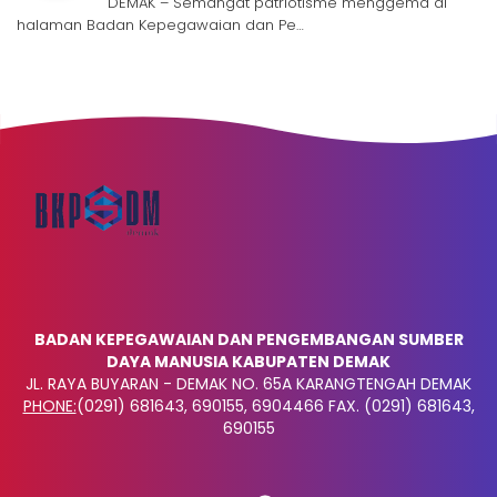
DEMAK – Semangat patriotisme menggema di
halaman Badan Kepegawaian dan Pe…
BADAN KEPEGAWAIAN DAN PENGEMBANGAN SUMBER
DAYA MANUSIA KABUPATEN DEMAK
JL. RAYA BUYARAN - DEMAK NO. 65A KARANGTENGAH DEMAK
PHONE:
(0291) 681643, 690155, 6904466 FAX. (0291) 681643,
690155