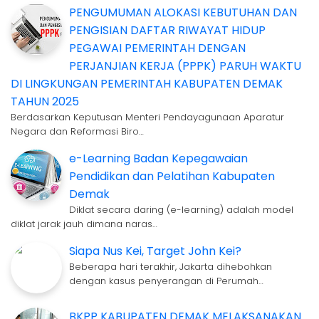
PENGUMUMAN ALOKASI KEBUTUHAN DAN
PENGISIAN DAFTAR RIWAYAT HIDUP
PEGAWAI PEMERINTAH DENGAN
PERJANJIAN KERJA (PPPK) PARUH WAKTU
DI LINGKUNGAN PEMERINTAH KABUPATEN DEMAK
TAHUN 2025
Berdasarkan Keputusan Menteri Pendayagunaan Aparatur
Negara dan Reformasi Biro…
e-Learning Badan Kepegawaian
Pendidikan dan Pelatihan Kabupaten
Demak
Diklat secara daring (e-learning) adalah model
diklat jarak jauh dimana naras…
Siapa Nus Kei, Target John Kei?
Beberapa hari terakhir, Jakarta dihebohkan
dengan kasus penyerangan di Perumah…
BKPP KABUPATEN DEMAK MELAKSANAKAN