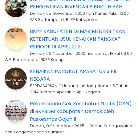
PENGENTRIAN INVENTARIS BUKU HIBAH
Demak, 05 November 2020 hari Kamis Pukul 13.00
WIB Bertempat di BKPP Kabupaten…
BKPP KABUPATEN DEMAK MENERBITKAN
KETENTUAN USUL KENAIKAN PANGKAT
PERIODE 01 APRIL 2021
Demak, 06 November 2020 hari Jum'at Pukul 09.00
WIB Bertempat di BKPP Kabup…
KENAIKAN PANGKAT APARATUR SIPIL
NEGARA
BERDASARKAN: 1. Undang-undang Nomor 5 Tahun
2014 tentang Aparatur Sipil Negara…
Pelaksanaan Cek Kesehatan Gratis (CKG)
di BKPSDM Kabupaten Demak oleh
Puskesmas Gajah II
Demak, 9 September 2025 – Badan Kepegawaian
dan Pengembangan Sumber …