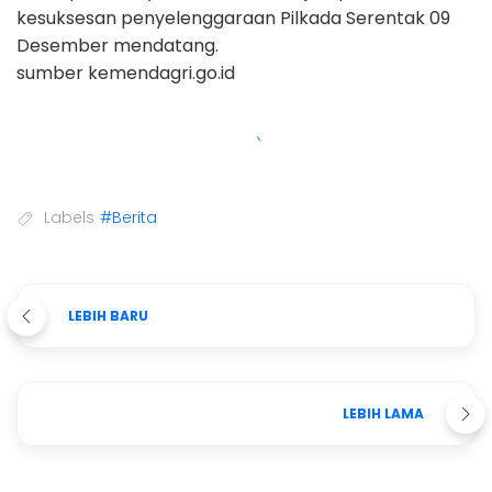
kesuksesan penyelenggaraan Pilkada Serentak 09
Desember mendatang.
sumber kemendagri.go.id
Labels
#Berita
LEBIH BARU
LEBIH LAMA