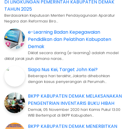
DI LINGKUNGAN PEMERINTAH KABUPATEN DEMAK
TAHUN 2025
Berdasarkan Keputusan Menteri Pendayagunaan Aparatur
Negara dan Reformasi Biro…
e-Learning Badan Kepegawaian
Pendidikan dan Pelatihan Kabupaten
Demak
Diklat secara daring (e-learning) adalah model
diklat jarak jauh dimana naras…
Siapa Nus Kei, Target John Kei?
Beberapa hari terakhir, Jakarta dihebohkan
dengan kasus penyerangan di Perumah…
BKPP KABUPATEN DEMAK MELAKSANAKAN
PENGENTRIAN INVENTARIS BUKU HIBAH
Demak, 05 November 2020 hari Kamis Pukul 13.00
WIB Bertempat di BKPP Kabupaten…
BKPP KABUPATEN DEMAK MENERBITKAN