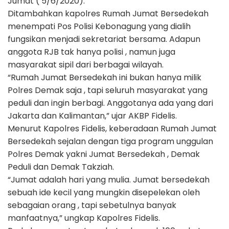
Jumat ( 5/6/2020).
Ditambahkan kapolres Rumah Jumat Bersedekah
menempati Pos Polisi Kebonagung yang dialih
fungsikan menjadi sekretariat bersama. Adapun
anggota RJB tak hanya polisi , namun juga
masyarakat sipil dari berbagai wilayah.
“Rumah Jumat Bersedekah ini bukan hanya milik
Polres Demak saja , tapi seluruh masyarakat yang
peduli dan ingin berbagi. Anggotanya ada yang dari
Jakarta dan Kalimantan,” ujar AKBP Fidelis.
Menurut Kapolres Fidelis, keberadaan Rumah Jumat
Bersedekah sejalan dengan tiga program unggulan
Polres Demak yakni Jumat Bersedekah , Demak
Peduli dan Demak Takziah.
“Jumat adalah hari yang mulia. Jumat bersedekah
sebuah ide kecil yang mungkin disepelekan oleh
sebagaian orang , tapi sebetulnya banyak
manfaatnya,” ungkap Kapolres Fidelis.