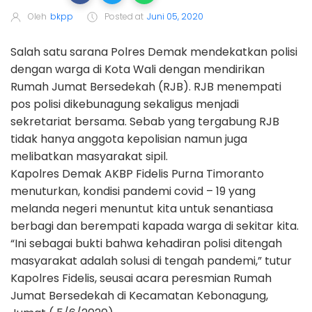
Oleh
bkpp
Posted at
Juni 05, 2020
Salah satu sarana Polres Demak mendekatkan polisi
dengan warga di Kota Wali dengan mendirikan
Rumah Jumat Bersedekah (RJB). RJB menempati
pos polisi dikebunagung sekaligus menjadi
sekretariat bersama. Sebab yang tergabung RJB
tidak hanya anggota kepolisian namun juga
melibatkan masyarakat sipil.
Kapolres Demak AKBP Fidelis Purna Timoranto
menuturkan, kondisi pandemi covid – 19 yang
melanda negeri menuntut kita untuk senantiasa
berbagi dan berempati kapada warga di sekitar kita.
“Ini sebagai bukti bahwa kehadiran polisi ditengah
masyarakat adalah solusi di tengah pandemi,” tutur
Kapolres Fidelis, seusai acara peresmian Rumah
Jumat Bersedekah di Kecamatan Kebonagung,