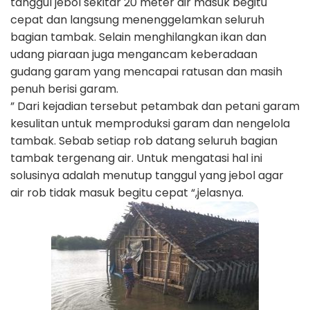
tanggul jebol sekitar 20 meter air masuk begitu
cepat dan langsung menenggelamkan seluruh
bagian tambak. Selain menghilangkan ikan dan
udang piaraan juga mengancam keberadaan
gudang garam yang mencapai ratusan dan masih
penuh berisi garam.
” Dari kejadian tersebut petambak dan petani garam
kesulitan untuk memproduksi garam dan nengelola
tambak. Sebab setiap rob datang seluruh bagian
tambak tergenang air. Untuk mengatasi hal ini
solusinya adalah menutup tanggul yang jebol agar
air rob tidak masuk begitu cepat “,jelasnya.