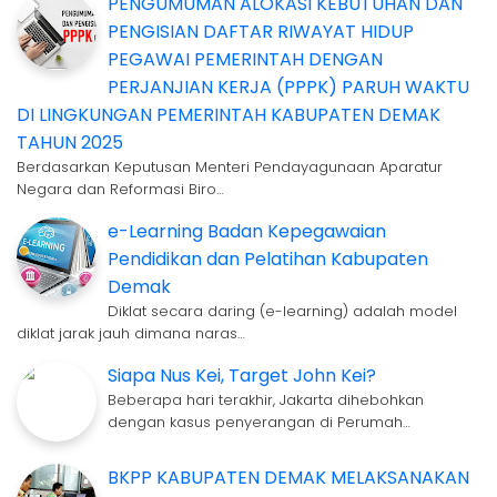
PENGUMUMAN ALOKASI KEBUTUHAN DAN
PENGISIAN DAFTAR RIWAYAT HIDUP
PEGAWAI PEMERINTAH DENGAN
PERJANJIAN KERJA (PPPK) PARUH WAKTU
DI LINGKUNGAN PEMERINTAH KABUPATEN DEMAK
TAHUN 2025
Berdasarkan Keputusan Menteri Pendayagunaan Aparatur
Negara dan Reformasi Biro…
e-Learning Badan Kepegawaian
Pendidikan dan Pelatihan Kabupaten
Demak
Diklat secara daring (e-learning) adalah model
diklat jarak jauh dimana naras…
Siapa Nus Kei, Target John Kei?
Beberapa hari terakhir, Jakarta dihebohkan
dengan kasus penyerangan di Perumah…
BKPP KABUPATEN DEMAK MELAKSANAKAN