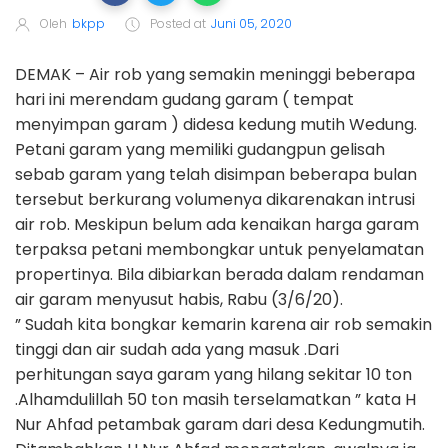
Oleh
bkpp
Posted at
Juni 05, 2020
DEMAK – Air rob yang semakin meninggi beberapa
hari ini merendam gudang garam ( tempat
menyimpan garam ) didesa kedung mutih Wedung.
Petani garam yang memiliki gudangpun gelisah
sebab garam yang telah disimpan beberapa bulan
tersebut berkurang volumenya dikarenakan intrusi
air rob. Meskipun belum ada kenaikan harga garam
terpaksa petani membongkar untuk penyelamatan
propertinya. Bila dibiarkan berada dalam rendaman
air garam menyusut habis, Rabu (3/6/20).
” Sudah kita bongkar kemarin karena air rob semakin
tinggi dan air sudah ada yang masuk .Dari
perhitungan saya garam yang hilang sekitar 10 ton
.Alhamdulillah 50 ton masih terselamatkan ” kata H
Nur Ahfad petambak garam dari desa Kedungmutih.