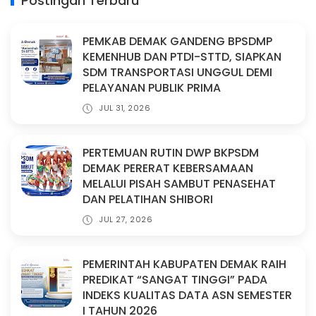
Postingan Terbaru
PEMKAB DEMAK GANDENG BPSDMP
KEMENHUB DAN PTDI-STTD, SIAPKAN
SDM TRANSPORTASI UNGGUL DEMI
PELAYANAN PUBLIK PRIMA
JUL 31, 2026
PERTEMUAN RUTIN DWP BKPSDM
DEMAK PERERAT KEBERSAMAAN
MELALUI PISAH SAMBUT PENASEHAT
DAN PELATIHAN SHIBORI
JUL 27, 2026
PEMERINTAH KABUPATEN DEMAK RAIH
PREDIKAT “SANGAT TINGGI” PADA
INDEKS KUALITAS DATA ASN SEMESTER
I TAHUN 2026