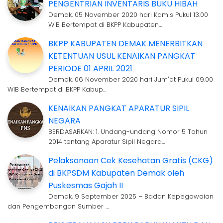
PENGENTRIAN INVENTARIS BUKU HIBAH
Demak, 05 November 2020 hari Kamis Pukul 13.00
WIB Bertempat di BKPP Kabupaten…
BKPP KABUPATEN DEMAK MENERBITKAN
KETENTUAN USUL KENAIKAN PANGKAT
PERIODE 01 APRIL 2021
Demak, 06 November 2020 hari Jum'at Pukul 09.00
WIB Bertempat di BKPP Kabup…
KENAIKAN PANGKAT APARATUR SIPIL
NEGARA
BERDASARKAN: 1. Undang-undang Nomor 5 Tahun
2014 tentang Aparatur Sipil Negara…
Pelaksanaan Cek Kesehatan Gratis (CKG)
di BKPSDM Kabupaten Demak oleh
Puskesmas Gajah II
Demak, 9 September 2025 – Badan Kepegawaian
dan Pengembangan Sumber …