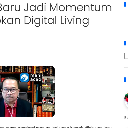
Baru Jadi Momentum
an Digital Living
B