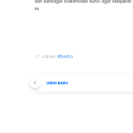
dari berbagai stakeholder kunci agar kebijakan
ini.
Labels
#Berita
LEBIH BARU