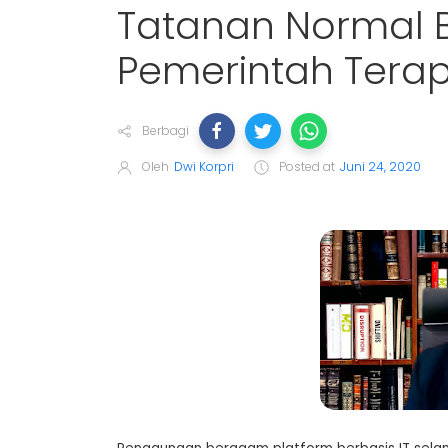
Tatanan Normal 
Pemerintah Terapk
Berbagi
Oleh
Dwi Korpri
Posted at
Juni 24, 2020