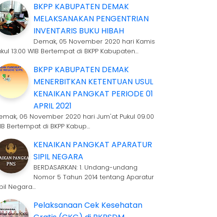
BKPP KABUPATEN DEMAK
MELAKSANAKAN PENGENTRIAN
INVENTARIS BUKU HIBAH
Demak, 05 November 2020 hari Kamis
ukul 13.00 WIB Bertempat di BKPP Kabupaten…
BKPP KABUPATEN DEMAK
MENERBITKAN KETENTUAN USUL
KENAIKAN PANGKAT PERIODE 01
APRIL 2021
emak, 06 November 2020 hari Jum'at Pukul 09.00
IB Bertempat di BKPP Kabup…
KENAIKAN PANGKAT APARATUR
SIPIL NEGARA
BERDASARKAN: 1. Undang-undang
Nomor 5 Tahun 2014 tentang Aparatur
ipil Negara…
Pelaksanaan Cek Kesehatan